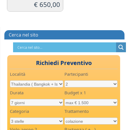
€
650,00
Cerca nel sito
Richiedi Preventivo
Località
Partecipanti
Durata
Budget x 1
Categoria
Trattamento
Volo aereo ?
Partenza ( + - )