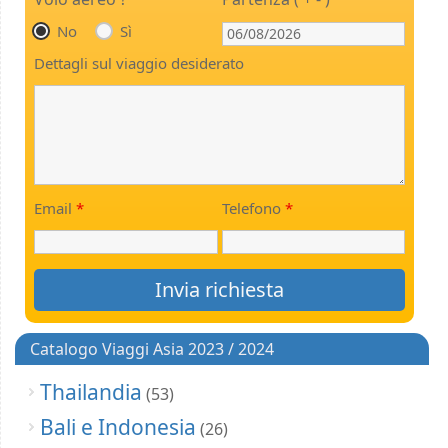
No
Sì
Dettagli sul viaggio desiderato
Email
*
Telefono
*
Catalogo Viaggi Asia 2023 / 2024
Thailandia
(53)
Bali e Indonesia
(26)