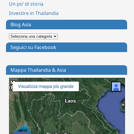
Un po’ di storia
Investire in Thailandia
Blog Asia
Seguici su Facebook
Mappa Thailandia & Asia