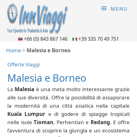
MENU
+66 (0) 843 867 146
+39 335 70 49 751
Home
>
Malesia e Borneo
Offerte Viaggi
Malesia e Borneo
La
Malesia
è una meta molto interessante grazie
alle sue diversità. Offre la possibilità di assaporare
la modernità di una città asiatica nella capitale
Kuala Lumpur
e di godere di spiagge tropicali
nelle isole
Tioman
, Perhentian e
Redang
. E offre
l’avventura di scoprire la giungla e un ecosistema