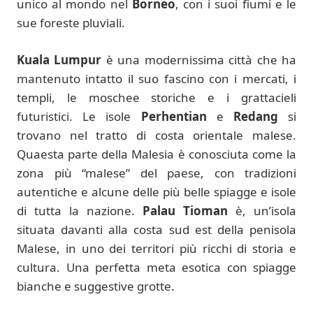
unico al mondo nel
Borneo
, con i suoi fiumi e le
sue foreste pluviali.
Kuala Lumpur
è una modernissima città che ha
mantenuto intatto il suo fascino con i mercati, i
templi, le moschee storiche e i grattacieli
futuristici. Le isole
Perhentian
e
Redang
si
trovano nel tratto di costa orientale malese.
Quaesta parte della Malesia è conosciuta come la
zona più “malese” del paese, con tradizioni
autentiche e alcune delle più belle spiagge e isole
di tutta la nazione.
Palau Tioman
è, un’isola
situata davanti alla costa sud est della penisola
Malese, in uno dei territori più ricchi di storia e
cultura. Una perfetta meta esotica con spiagge
bianche e suggestive grotte.