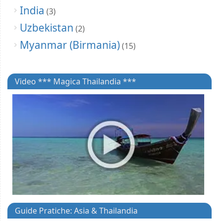
India
(3)
Uzbekistan
(2)
Myanmar (Birmania)
(15)
Video *** Magica Thailandia ***
Guide Pratiche: Asia & Thailandia