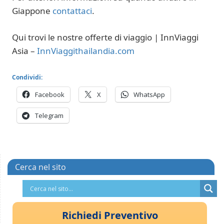
Giappone
contattaci
.
Qui trovi le nostre offerte di viaggio | InnViaggi
Asia –
InnViaggithailandia.com
Condividi:
Facebook
X
WhatsApp
Telegram
Cerca nel sito
Richiedi Preventivo