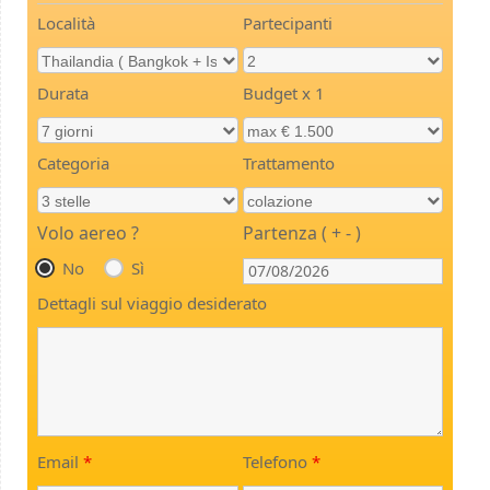
Località
Partecipanti
Durata
Budget x 1
Categoria
Trattamento
Volo aereo ?
Partenza ( + - )
No
Sì
Dettagli sul viaggio desiderato
Email
*
Telefono
*