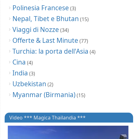
Polinesia Francese
(3)
Nepal, Tibet e Bhutan
(15)
Viaggi di Nozze
(34)
Offerte & Last Minute
(77)
Turchia: la porta dell'Asia
(4)
Cina
(4)
India
(3)
Uzbekistan
(2)
Myanmar (Birmania)
(15)
Video *** Magica Thailandia ***