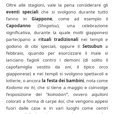
Oltre alle stagioni, vale la pena considerare gli
eventi speciali
che si svolgono durante tutto
l’anno in
Giappone
, come ad esempio il
Capodanno
(
Shogatsu
), una celebrazione
significativa, durante la quale molti giapponesi
partecipano a
rituali tradizionali
nei templi e
godono di cibi speciali, oppure il
Setsubun
a
febbraio, quando per esorcizzare il male si
lanciano fagioli contro i demoni (di solito il
capofamiglia vestito da
oni
, il tipico orco
giapponese) e nei templi si svolgono spettacoli e
lotterie, o ancora
la festa dei bambini
, nota come
Kodomo no hi
, che si tiene a maggio e coinvolge
l’esposizione dei “
koinobori”
, ovvero aquiloni
colorati a forma di carpe
koi
, che vengono appesi
fuori dalle case e in vari luoghi come centri