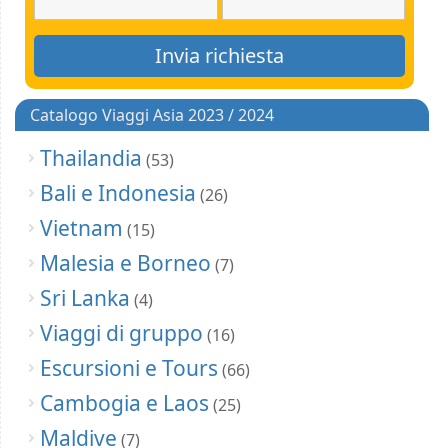
Catalogo Viaggi Asia 2023 / 2024
Thailandia
(53)
Bali e Indonesia
(26)
Vietnam
(15)
Malesia e Borneo
(7)
Sri Lanka
(4)
Viaggi di gruppo
(16)
Escursioni e Tours
(66)
Cambogia e Laos
(25)
Maldive
(7)