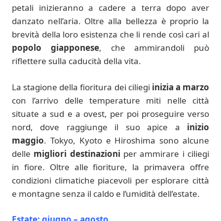
petali inizieranno a cadere a terra dopo aver
danzato nell’aria. Oltre alla bellezza è proprio la
brevità della loro esistenza che li rende così cari al
popolo giapponese
, che ammirandoli può
riflettere sulla caducità della vita.
La stagione della fioritura dei ciliegi
inizia a marzo
con l’arrivo delle temperature miti nelle città
situate a sud e a ovest, per poi proseguire verso
nord, dove raggiunge il suo apice a
inizio
maggio
. Tokyo, Kyoto e Hiroshima sono alcune
delle
migliori destinazioni
per ammirare i ciliegi
in fiore. Oltre alle fioriture, la primavera offre
condizioni climatiche piacevoli per esplorare città
e montagne senza il caldo e l’umidità dell’estate.
Estate: giugno – agosto