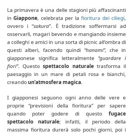
La primavera è una delle stagioni più affascinanti
in
Giappone
, celebrata per la
fioritura dei ciliegi
,
ovvero i “
sakura
”. È tradizione soffermarsi ad
osservarli, magari bevendo e mangiando insieme
a colleghi e amici in una sorta di picnic all’ombra di
questi alberi, facendo quindi
“hanami”,
che in
giapponese significa letteralmente
“guardare i
fiori”
. Questo
spettacolo naturale
trasforma il
paesaggio in un mare di petali rosa e bianchi,
creando
un’atmosfera magica
.
I giapponesi seguono ogni anno delle vere e
proprie “previsioni della fioritura” per sapere
quando poter godere di questo
fugace
spettacolo naturale
; infatti, il periodo della
massima fioritura durerà solo pochi giorni, poi i