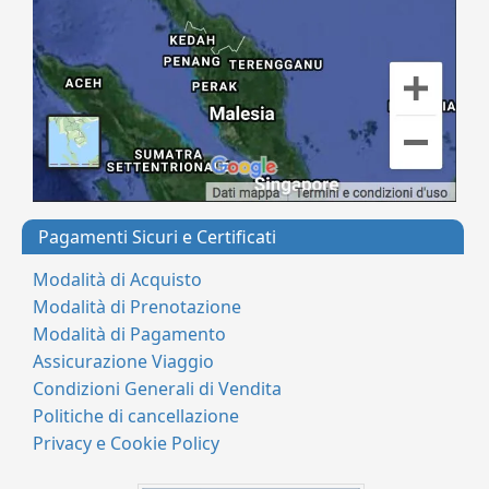
Pagamenti Sicuri e Certificati
Modalità di Acquisto
Modalità di Prenotazione
Modalità di Pagamento
Assicurazione Viaggio
Condizioni Generali di Vendita
Politiche di cancellazione
Privacy e Cookie Policy