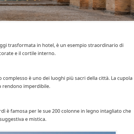
ggi trasformata in hotel, è un esempio straordinario di
orate e il cortile interno.
 complesso è uno dei luoghi più sacri della città. La cupola
lo rendono imperdibile.
dì è famosa per le sue 200 colonne in legno intagliato che
suggestiva e mistica.