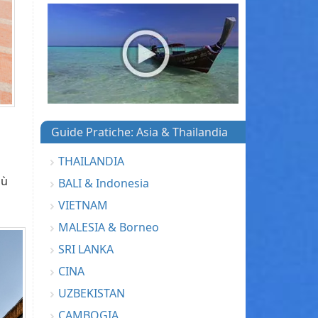
Guide Pratiche: Asia & Thailandia
THAILANDIA
iù
BALI & Indonesia
VIETNAM
MALESIA & Borneo
SRI LANKA
CINA
UZBEKISTAN
CAMBOGIA