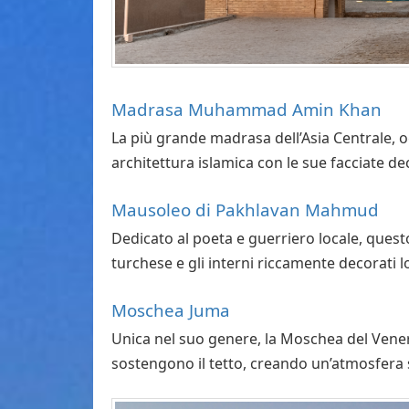
Madrasa Muhammad Amin Khan
La più grande madrasa dell’Asia Centrale, o
architettura islamica con le sue facciate dec
Mausoleo di Pakhlavan Mahmud
Dedicato al poeta e guerriero locale, questo
turchese e gli interni riccamente decorati 
Moschea Juma
Unica nel suo genere, la Moschea del Vener
sostengono il tetto, creando un’atmosfera 