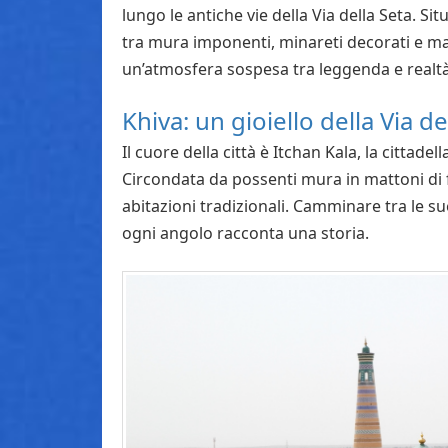
lungo le antiche vie della Via della Seta. Si
tra mura imponenti, minareti decorati e ma
un’atmosfera sospesa tra leggenda e realtà
Khiva: un gioiello della Via de
Il cuore della città è Itchan Kala, la cittad
Circondata da possenti mura in mattoni di f
abitazioni tradizionali. Camminare tra le 
ogni angolo racconta una storia.