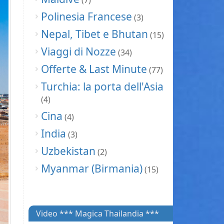
(7)
Polinesia Francese
(3)
Nepal, Tibet e Bhutan
(15)
Viaggi di Nozze
(34)
Offerte & Last Minute
(77)
Turchia: la porta dell'Asia
(4)
Cina
(4)
India
(3)
Uzbekistan
(2)
Myanmar (Birmania)
(15)
Video *** Magica Thailandia ***