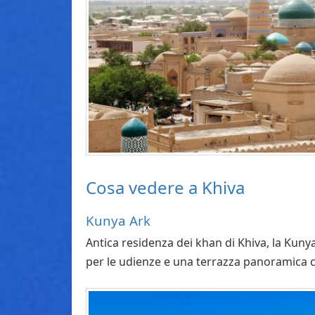
Cosa vedere a Khiva
Kunya Ark
Antica residenza dei khan di Khiva, la Kunya 
per le udienze e una terrazza panoramica ch