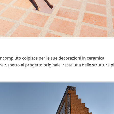
incompiuto colpisce per le sue decorazioni in ceramica
e rispetto al progetto originale, resta una delle strutture p