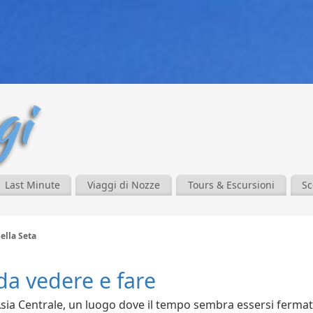
Last Minute
Viaggi di Nozze
Tours & Escursioni
Sc
della Seta
da vedere e fare
l’Asia Centrale, un luogo dove il tempo sembra essersi ferma