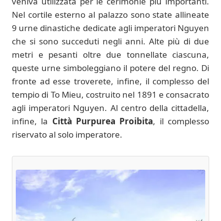
veniva utilizzata per le cerimonie più importanti.
Nel cortile esterno al palazzo sono state allineate
9 urne dinastiche dedicate agli imperatori Nguyen
che si sono succeduti negli anni. Alte più di due
metri e pesanti oltre due tonnellate ciascuna,
queste urne simboleggiano il potere del regno. Di
fronte ad esse troverete, infine, il complesso del
tempio di To Mieu, costruito nel 1891 e consacrato
agli imperatori Nguyen. Al centro della cittadella,
infine, la
Città Purpurea Proibita
, il complesso
riservato al solo imperatore.