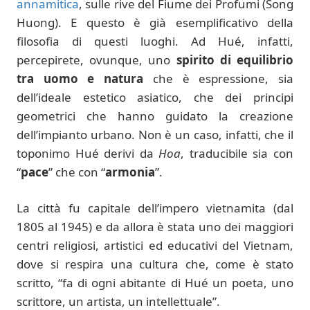
annamitica
, sulle rive del Fiume dei Profumi (Song
Huong). E questo è già esemplificativo della
filosofia di questi luoghi. Ad Hué, infatti,
percepirete, ovunque, uno
spirito di equilibrio
tra uomo e natura
che è espressione, sia
dell’ideale estetico asiatico, che dei principi
geometrici che hanno guidato la creazione
dell’impianto urbano. Non è un caso, infatti, che il
toponimo Hué derivi da
Hoa
, traducibile sia con
“
pace
” che con “
armonia
”.
La città fu capitale dell’impero vietnamita (dal
1805 al 1945) e da allora è stata uno dei maggiori
centri religiosi, artistici ed educativi del Vietnam,
dove si respira una cultura che, come è stato
scritto, “fa di ogni abitante di Hué un poeta, uno
scrittore, un artista, un intellettuale”.