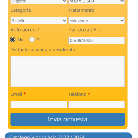
Categoria
Trattamento
Volo aereo ?
Partenza ( + - )
No
Sì
Dettagli sul viaggio desiderato
Email
*
Telefono
*
Catalogo Viaggi Asia 2023 / 2024