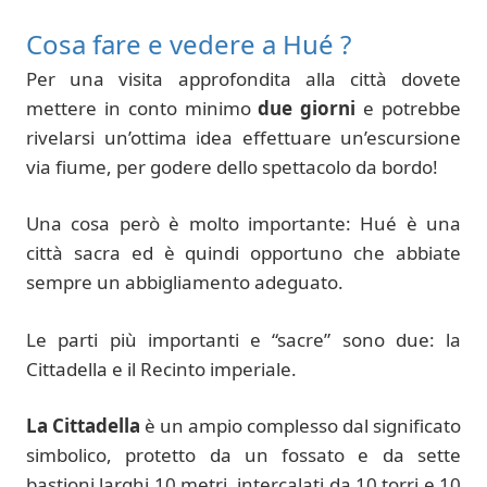
Cosa fare e vedere a Hué ?
Per una visita approfondita alla città dovete
mettere in conto minimo
due giorni
e potrebbe
rivelarsi un’ottima idea effettuare un’escursione
via fiume, per godere dello spettacolo da bordo!
Una cosa però è molto importante: Hué è una
città sacra ed è quindi opportuno che abbiate
sempre un abbigliamento adeguato.
Le parti più importanti e “sacre” sono due: la
Cittadella e il Recinto imperiale.
La Cittadella
è un ampio complesso dal significato
simbolico, protetto da un fossato e da sette
bastioni larghi 10 metri, intercalati da 10 torri e 10