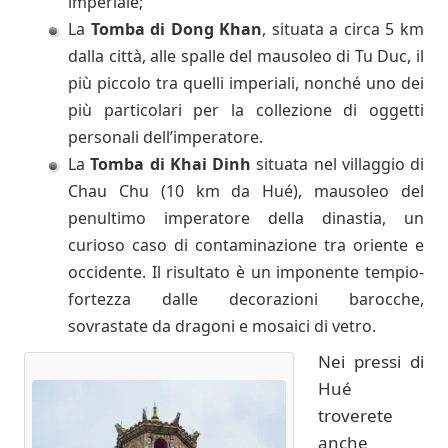
imperiale;
La
Tomba di Dong Khan
, situata a circa 5 km
dalla città, alle spalle del mausoleo di Tu Duc, il
più piccolo tra quelli imperiali, nonché uno dei
più particolari per la collezione di oggetti
personali dell’imperatore.
La
Tomba di Khai Dinh
situata nel villaggio di
Chau Chu (10 km da Hué), mausoleo del
penultimo imperatore della dinastia, un
curioso caso di contaminazione tra oriente e
occidente. Il risultato è un imponente tempio-
fortezza dalle decorazioni barocche,
sovrastate da dragoni e mosaici di vetro.
Nei pressi di
Hué
troverete
anche