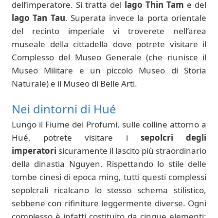
dell’imperatore. Si tratta del
lago Thin Tam
e del
lago Tan Tau
. Superata invece la porta orientale
del recinto imperiale vi troverete nell’area
museale della cittadella dove potrete visitare il
Complesso del Museo Generale (che riunisce il
Museo Militare e un piccolo Museo di Storia
Naturale) e il Museo di Belle Arti.
Nei dintorni di Hué
Lungo il Fiume dei Profumi, sulle colline attorno a
Hué, potrete visitare i
sepolcri degli
imperatori
sicuramente il lascito più straordinario
della dinastia Nguyen. Rispettando lo stile delle
tombe cinesi di epoca ming, tutti questi complessi
sepolcrali ricalcano lo stesso schema stilistico,
sebbene con rifiniture leggermente diverse. Ogni
complesso è infatti costituito da cinque elementi: