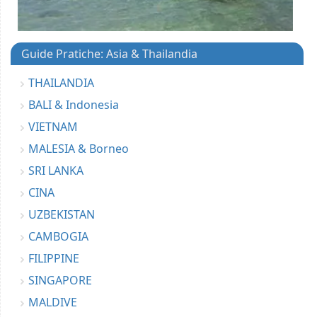
Guide Pratiche: Asia & Thailandia
THAILANDIA
BALI & Indonesia
VIETNAM
MALESIA & Borneo
SRI LANKA
CINA
UZBEKISTAN
CAMBOGIA
FILIPPINE
SINGAPORE
MALDIVE