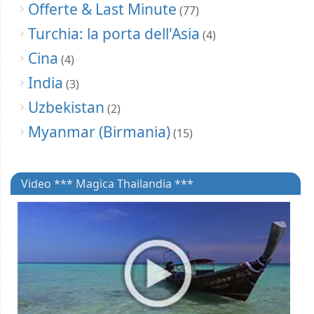
Offerte & Last Minute
(77)
Turchia: la porta dell'Asia
(4)
Cina
(4)
India
(3)
Uzbekistan
(2)
Myanmar (Birmania)
(15)
Video *** Magica Thailandia ***