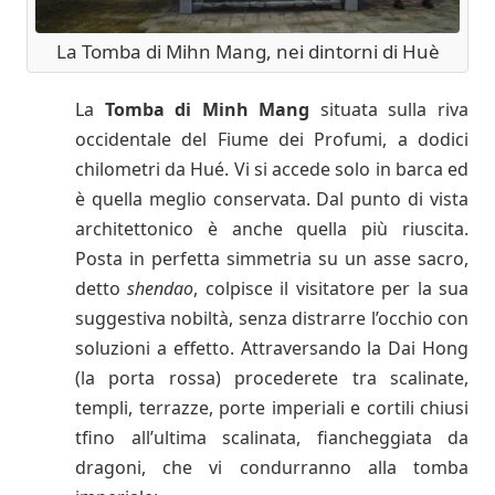
La Tomba di Mihn Mang, nei dintorni di Huè
La
Tomba di Minh Mang
situata sulla riva
occidentale del Fiume dei Profumi, a dodici
chilometri da Hué. Vi si accede solo in barca ed
è quella meglio conservata. Dal punto di vista
architettonico è anche quella più riuscita.
Posta in perfetta simmetria su un asse sacro,
detto
shendao
, colpisce il visitatore per la sua
suggestiva nobiltà, senza distrarre l’occhio con
soluzioni a effetto. Attraversando la Dai Hong
(la porta rossa) procederete tra scalinate,
templi, terrazze, porte imperiali e cortili chiusi
tfino all’ultima scalinata, fiancheggiata da
dragoni, che vi condurranno alla tomba