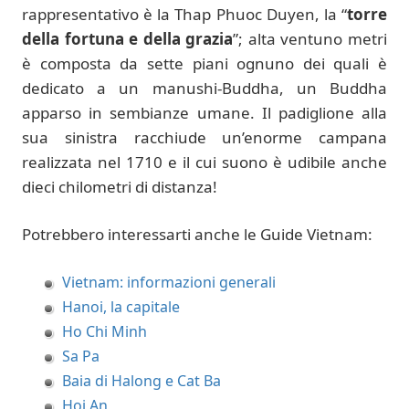
rappresentativo è la Thap Phuoc Duyen, la “
torre
della fortuna e della grazia
”; alta ventuno metri
è composta da sette piani ognuno dei quali è
dedicato a un manushi-Buddha, un Buddha
apparso in sembianze umane. Il padiglione alla
sua sinistra racchiude un’enorme campana
realizzata nel 1710 e il cui suono è udibile anche
dieci chilometri di distanza!
Potrebbero interessarti anche le Guide Vietnam:
Vietnam: informazioni generali
Hanoi, la capitale
Ho Chi Minh
Sa Pa
Baia di Halong e Cat Ba
Hoi An