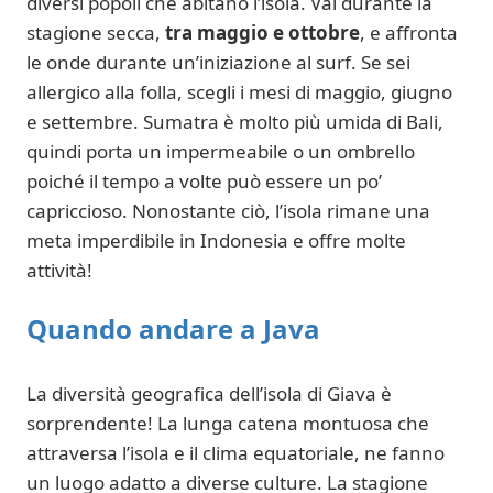
diversi popoli che abitano l’isola. Vai durante la
stagione secca,
tra maggio e ottobre
, e affronta
le onde durante un’iniziazione al surf. Se sei
allergico alla folla, scegli i mesi di maggio, giugno
e settembre. Sumatra è molto più umida di Bali,
quindi porta un impermeabile o un ombrello
poiché il tempo a volte può essere un po’
capriccioso. Nonostante ciò, l’isola rimane una
meta imperdibile in Indonesia e offre molte
attività!
Quando andare a Java
La diversità geografica dell’isola di Giava è
sorprendente! La lunga catena montuosa che
attraversa l’isola e il clima equatoriale, ne fanno
un luogo adatto a diverse culture. La stagione