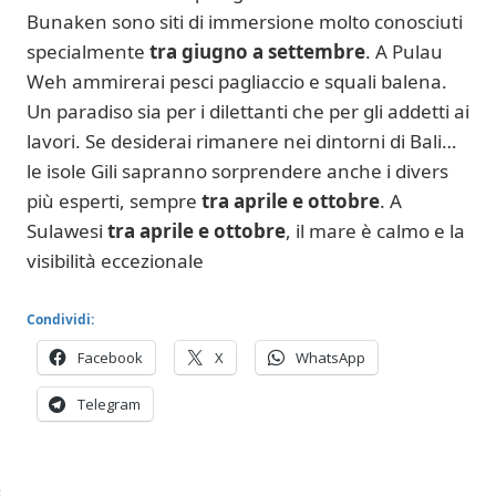
Bunaken sono siti di immersione molto conosciuti
specialmente
tra giugno a settembre
. A Pulau
Weh ammirerai pesci pagliaccio e squali balena.
Un paradiso sia per i dilettanti che per gli addetti ai
lavori. Se desiderai rimanere nei dintorni di Bali…
le isole Gili sapranno sorprendere anche i divers
più esperti, sempre
tra aprile e ottobre
. A
Sulawesi
tra aprile e ottobre
, il mare è calmo e la
visibilità eccezionale
Condividi:
Facebook
X
WhatsApp
Telegram