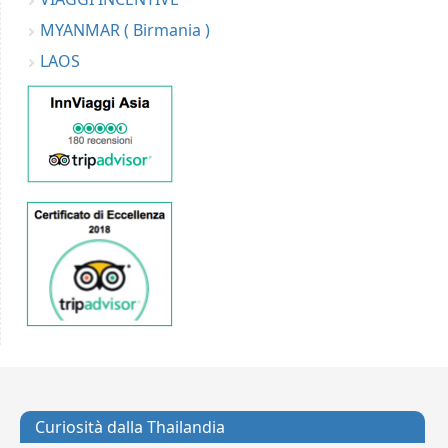
MYANMAR ( Birmania )
LAOS
Curiosità dalla Thailandia