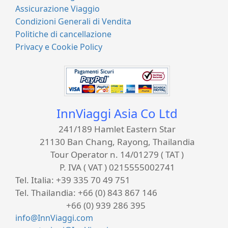
Assicurazione Viaggio
Condizioni Generali di Vendita
Politiche di cancellazione
Privacy e Cookie Policy
InnViaggi Asia Co Ltd
241/189 Hamlet Eastern Star
21130 Ban Chang, Rayong, Thailandia
Tour Operator n. 14/01279 ( TAT )
P. IVA ( VAT ) 0215555002741
Tel. Italia:
+39 335 70 49 751
Tel. Thailandia:
+66 (0) 843 867 146
+66 (0) 939 286 395
info@InnViaggi.com