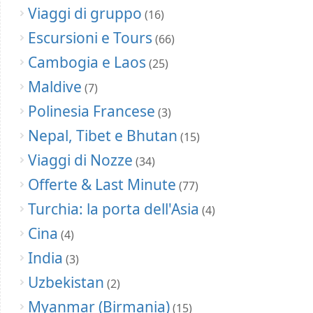
Viaggi di gruppo
(16)
Escursioni e Tours
(66)
Cambogia e Laos
(25)
Maldive
(7)
Polinesia Francese
(3)
Nepal, Tibet e Bhutan
(15)
Viaggi di Nozze
(34)
Offerte & Last Minute
(77)
Turchia: la porta dell'Asia
(4)
Cina
(4)
India
(3)
Uzbekistan
(2)
Myanmar (Birmania)
(15)