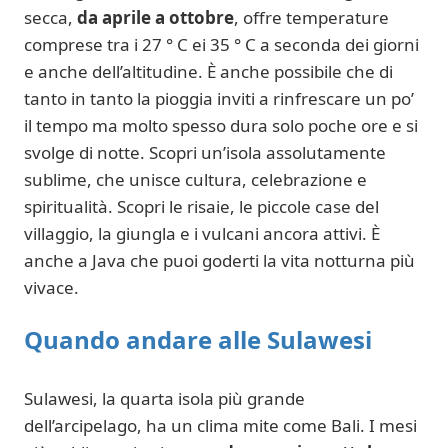
secca,
da aprile a ottobre
, offre temperature
comprese tra i 27 ° C ei 35 ° C a seconda dei giorni
e anche dell’altitudine. È anche possibile che di
tanto in tanto la pioggia inviti a rinfrescare un po’
il tempo ma molto spesso dura solo poche ore e si
svolge di notte. Scopri un’isola assolutamente
sublime, che unisce cultura, celebrazione e
spiritualità. Scopri le risaie, le piccole case del
villaggio, la giungla e i vulcani ancora attivi. È
anche a Java che puoi goderti la vita notturna più
vivace.
Quando andare alle Sulawesi
Sulawesi, la quarta isola più grande
dell’arcipelago, ha un clima mite come Bali. I mesi