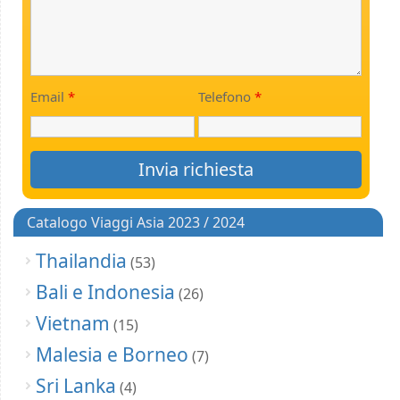
Email
*
Telefono
*
Catalogo Viaggi Asia 2023 / 2024
Thailandia
(53)
Bali e Indonesia
(26)
Vietnam
(15)
Malesia e Borneo
(7)
Sri Lanka
(4)