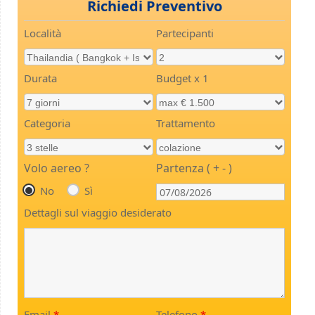
Richiedi Preventivo
Località
Partecipanti
Durata
Budget x 1
Categoria
Trattamento
Volo aereo ?
Partenza ( + - )
No
Sì
Dettagli sul viaggio desiderato
Email
*
Telefono
*