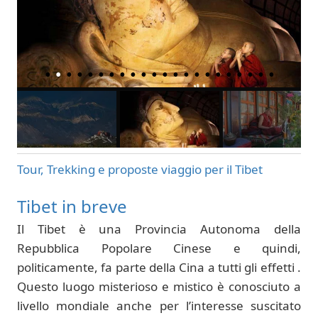
Tour, Trekking e proposte viaggio per il Tibet
Tibet in breve
Il Tibet è una Provincia Autonoma della
Repubblica Popolare Cinese e quindi,
politicamente, fa parte della Cina a tutti gli effetti .
Questo luogo misterioso e mistico è conosciuto a
livello mondiale anche per l’interesse suscitato