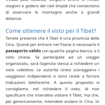
stagioni e godere dei cieli limpidi che consentono
di osservare le montagne anche a grandi
distanze.
Come ottenere il visto per il Tibet?
Tenete presente che il Tibet è una provincia della
Cina. Quindi per entrare nel Paese è necessario il
passaporto valido
con qualche pagina bianca, e il
visto cinese. Se partecipate ad un viaggio
organizzato, sarà l’agenzia stessa a richiedere un
visto collettivo. Le autorità cinesi scoraggiano i
viaggiatori indipendenti e sono restie a fornire
indicazioni telefoniche. A questo proposito vi
consigliamo, nel richiedere il visto, di non
specificare che intendete visitare il Tibet, ma che,
più genericamente, intendete andare in Cina. In