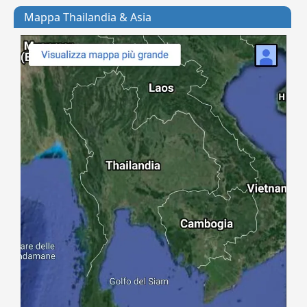
Mappa Thailandia & Asia