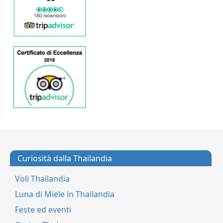
Curiosità dalla Thailandia
Voli Thailandia
Luna di Miele in Thailandia
Feste ed eventi