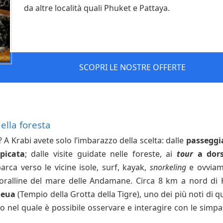
da altre località quali Phuket e Pattaya.
SCOPRI LE NOSTRE OFFERTE
ella foresta
i? A Krabi avete solo l’imbarazzo della scelta: dalle
passeggi
picata
; dalle visite guidate nelle foreste, ai
tour
a dors
rca verso le vicine isole, surf, kayak,
snorkeling
e ovviam
coralline del mare delle Andamane. Circa 8 km a nord di 
Seua
(Tempio della Grotta della Tigre), uno dei più noti di q
o nel quale è possibile osservare e interagire con le simpa