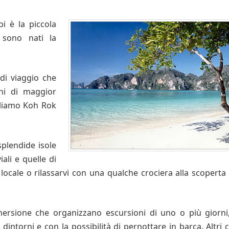
i è la piccola
 sono nati la
di viaggio che
ghi di maggior
naliamo Koh Rok
plendide isole
iali e quelle di
locale o rilassarvi con una qualche crociera alla scoperta 
rsione che organizzano escursioni di uno o più giorni,
dintorni e con la possibilità di pernottare in barca. Altri c