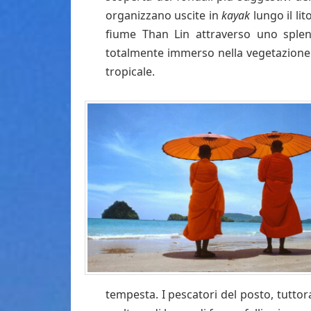
organizzano uscite in
kayak
lungo il lit
fiume Than Lin attraverso uno splend
totalmente immerso nella vegetazione.
tropicale.
tempesta. I pescatori del posto, tutto