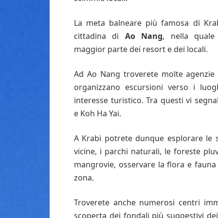
La meta balneare più famosa di Krab
cittadina di
Ao Nang
, nella quale
maggior parte dei resort e dei locali.
Ad Ao Nang troverete molte agenzie 
organizzano escursioni verso i luo
interesse turistico. Tra questi vi seg
e Koh Ha Yai.
A Krabi potrete dunque esplorare le s
vicine, i parchi naturali, le foreste pluv
mangrovie, osservare la flora e fauna 
zona.
Troverete anche numerosi centri imme
scoperta dei fondali più suggestivi dei 