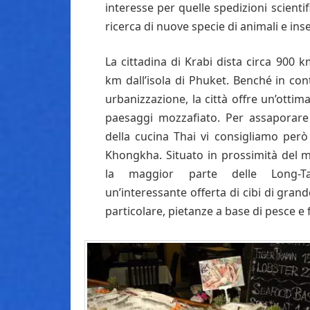
interesse per quelle spedizioni scienti
ricerca di nuove specie di animali e inse
La cittadina di Krabi dista circa 900
km dall’isola di Phuket. Benché in co
urbanizzazione, la città offre un’ottima
paesaggi mozzafiato. Per assaporare g
della cucina Thai vi consigliamo però
Khongkha. Situato in prossimità del 
la maggior parte delle Long-Ta
un’interessante offerta di cibi di grande
particolare, pietanze a base di pesce e f