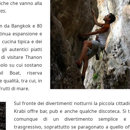
fiche che vanno alla
tti.
 km da Bangkok e 80
ntinua espansione e
 cucina tipica e dei
li autentici piatti
 di visitare Thanon
molo su cui sostano
il Boat, riserva
 qualità, tra cui, in
rutti di mare.
Sul fronte dei divertimenti notturni la piccola cittadi
Krabi offre bar, pub e anche qualche discoteca. Si t
comunque di un divertimento semplice e
trasgressivo, soprattutto se paragonato a quello of