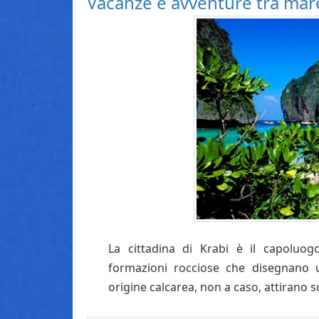
Vacanze e avventure tra mare,
La cittadina di Krabi è il capoluogo
formazioni rocciose che disegnano 
origine calcarea, non a caso, attirano s