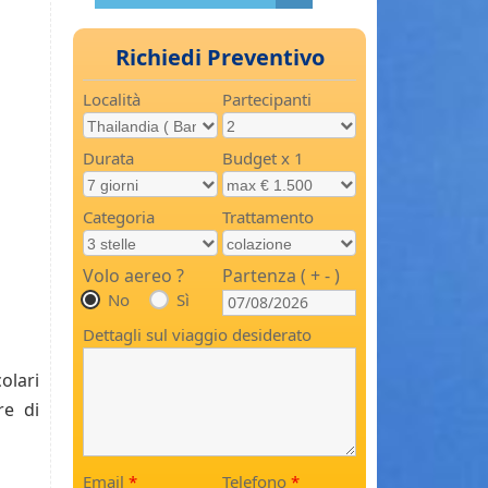
Richiedi Preventivo
Località
Partecipanti
Durata
Budget x 1
Categoria
Trattamento
Volo aereo ?
Partenza ( + - )
No
Sì
Dettagli sul viaggio desiderato
olari
re di
Email
*
Telefono
*