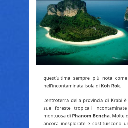
quest’ultima sempre più nota come de
nell’incontaminata isola di
Koh Rok
.
L’entroterra della provincia di Krabi 
sue foreste tropicali incontaminat
montuosa di
Phanom Bencha
. Molte 
ancora inesplorate e costituiscono 