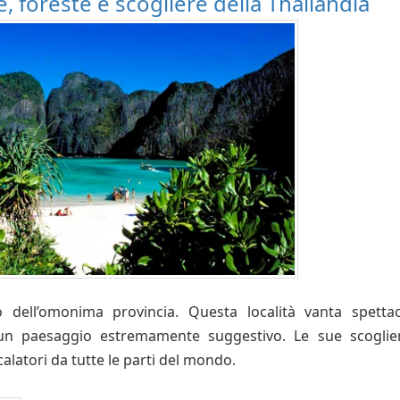
 foreste e scogliere della Thailandia
 dell’omonima provincia. Questa località vanta spettac
un paesaggio estremamente suggestivo. Le sue scoglie
calatori da tutte le parti del mondo.