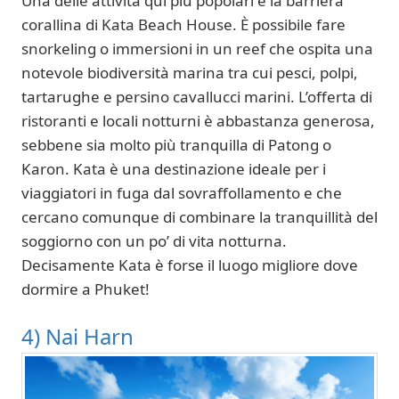
Una delle attività qui più popolari è la barriera
corallina di Kata Beach House. È possibile fare
snorkeling o immersioni in un reef che ospita una
notevole biodiversità marina tra cui pesci, polpi,
tartarughe e persino cavallucci marini. L’offerta di
ristoranti e locali notturni è abbastanza generosa,
sebbene sia molto più tranquilla di Patong o
Karon. Kata è una destinazione ideale per i
viaggiatori in fuga dal sovraffollamento e che
cercano comunque di combinare la tranquillità del
soggiorno con un po’ di vita notturna.
Decisamente Kata è forse il luogo migliore dove
dormire a Phuket!
4) Nai Harn