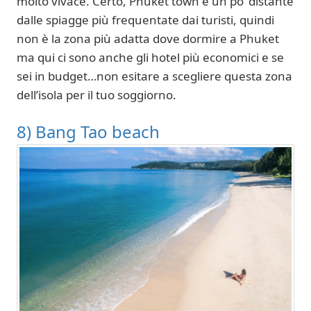
molto vivace. Certo, Phuket town è un po’ distante
dalle spiagge più frequentate dai turisti, quindi
non è la zona più adatta dove dormire a Phuket
ma qui ci sono anche gli hotel più economici e se
sei in budget…non esitare a scegliere questa zona
dell’isola per il tuo soggiorno.
8) Bang Tao beach