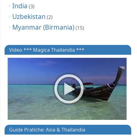
India
(3)
Uzbekistan
(2)
Myanmar (Birmania)
(15)
Video *** Magica Thailandia ***
Guide Pratiche: Asia & Thailandia