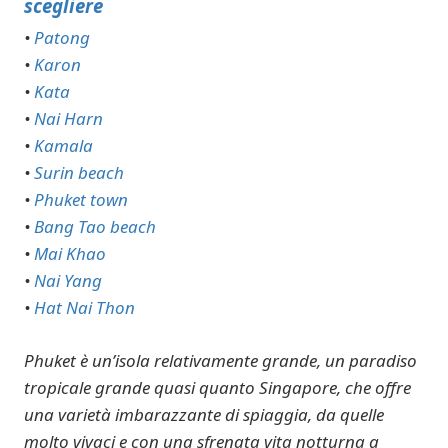
scegliere
•
Patong
•
Karon
•
Kata
•
Nai Harn
•
Kamala
•
Surin beach
•
Phuket town
•
Bang Tao beach
•
Mai Khao
•
Nai Yang
•
Hat Nai Thon
Phuket è un’isola relativamente grande, un paradiso
tropicale grande quasi quanto Singapore, che offre
una varietà imbarazzante di spiaggia, da quelle
molto vivaci e con una sfrenata vita notturna a