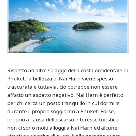
Rispetto ad altre spiagge della costa occidentale di
Phuket, la bellezza di Nai Harn viene spesso
trascurata e tuttavia, ciò potrebbe non essere
affatto un aspetto negativo. Nai Harn è perfetto
per chi cerca un posto tranquillo in cui dormire
durante il proprio soggiorno a Phuket. Forse,
proprio a causa dello scarso interesse turistico
non ci sono molti alloggi a Nai Harn ed alcune
strutture ricettive di buon livello possono avere