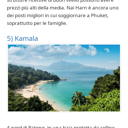
prezzi più alti della media. Nai Harn è ancora uno
dei posti migliori in cui soggiornare a Phuket,
soprattutto per le famiglie.
5) Kamala
A nord di Patong, in una baia protetta da colline