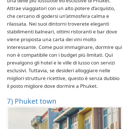
una delle più lussuose ed esclusive di Phuket.
Attrae viaggiatori con un alto potere d’acquisto,
che cercano di godersi un’atmosfera calma e
rilassata. Nei suoi dintorni troverete eleganti
stabilimenti balneari, ottimi ristoranti e bar dove
viene proposta una carta dei vini molto
interessante. Come puoi immaginare, dormire qui
non è compatibile con i budget più limitati. Qui
prevalgono gli hotel e le ville di lusso con servizi
esclusivi. Tuttavia, se desideri alloggiare nelle
migliori strutture ricettive, questo è senza dubbio
il posto migliore dove dormire a Phuket.
7) Phuket town