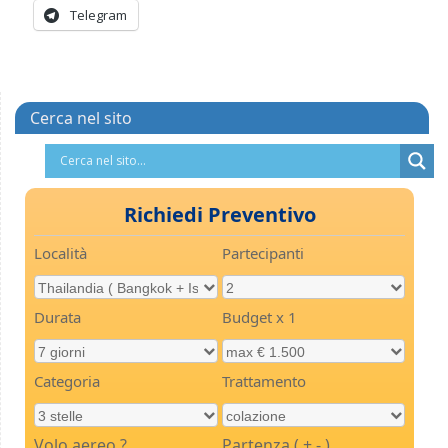
Telegram
Cerca nel sito
Richiedi Preventivo
Località
Partecipanti
Durata
Budget x 1
Categoria
Trattamento
Volo aereo ?
Partenza ( + - )