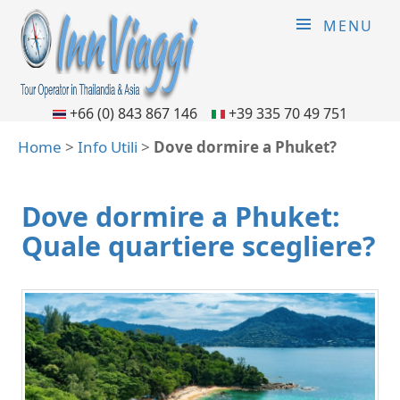
MENU
+66 (0) 843 867 146
+39 335 70 49 751
Home
>
Info Utili
>
Dove dormire a Phuket?
Dove dormire a Phuket:
Quale quartiere scegliere?