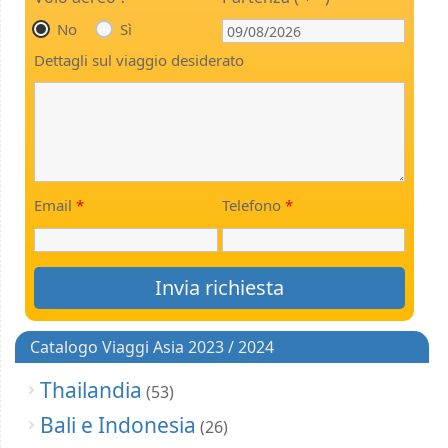
No
Sì
Dettagli sul viaggio desiderato
Email
*
Telefono
*
Catalogo Viaggi Asia 2023 / 2024
Thailandia
(53)
Bali e Indonesia
(26)