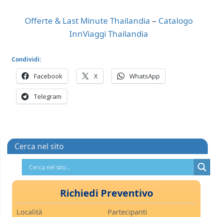
Offerte & Last Minute Thailandia
–
Catalogo
InnViaggi Thailandia
Condividi:
Facebook
X
WhatsApp
Telegram
Cerca nel sito
Richiedi Preventivo
Località
Partecipanti