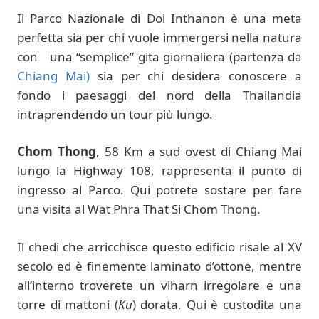
Il Parco Nazionale di Doi Inthanon è una meta
perfetta sia per chi vuole immergersi nella natura
con una “semplice” gita giornaliera (partenza da
Chiang Mai)
sia per chi desidera conoscere a
fondo i paesaggi del nord della Thailandia
intraprendendo un tour più lungo.
Chom Thong
, 58 Km a sud ovest di Chiang Mai
lungo la Highway 108, rappresenta il punto di
ingresso al Parco. Qui potrete sostare per fare
una visita al Wat Phra That Si Chom Thong.
Il chedi che arricchisce questo edificio risale al XV
secolo ed è finemente laminato d’ottone, mentre
all’interno troverete un viharn irregolare e una
torre di mattoni (
Ku
) dorata. Qui è custodita una