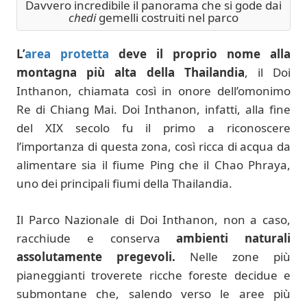
Davvero incredibile il panorama che si gode dai
chedi
gemelli costruiti nel parco
L’
area protetta
deve il proprio nome alla
montagna più alta della Thailandia
, il Doi
Inthanon, chiamata così in onore dell’omonimo
Re di Chiang Mai. Doi Inthanon, infatti, alla fine
del XIX secolo fu il primo a riconoscere
l’importanza di questa zona, così ricca di acqua da
alimentare sia il fiume Ping che il Chao Phraya,
uno dei principali fiumi della Thailandia.
Il Parco Nazionale di Doi Inthanon, non a caso,
racchiude e conserva
ambienti naturali
assolutamente pregevoli.
Nelle zone più
pianeggianti troverete ricche foreste decidue e
submontane che, salendo verso le aree più