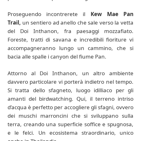
Proseguendo incontrerete il
Kew Mae Pan
Trail,
un sentiero ad anello che sale verso la vetta
del Doi Inthanon, fra paesaggi mozzafiato.
Foreste, tratti di savana e incredibili fioriture vi
accompagneranno lungo un cammino, che si
bacia alle spalle i canyon del fiume Pan.
Attorno al Doi Inthanon, un altro ambiente
davvero particolare vi porterà indietro nel tempo.
Si tratta dello sfagneto, luogo idilliaco per gli
amanti del birdwatching. Qui, il terreno intriso
d’acqua è perfetto per accogliere gli sfagni, ovvero
dei muschi marroncini che si sviluppano sulla
terra, creando una superficie soffice e spugnosa,
e le felci. Un ecosistema straordinario, unico