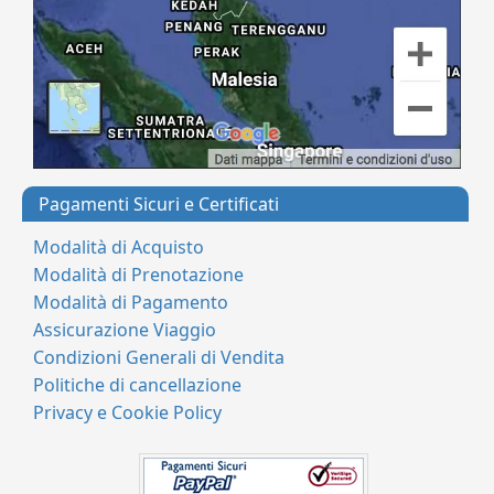
Pagamenti Sicuri e Certificati
Modalità di Acquisto
Modalità di Prenotazione
Modalità di Pagamento
Assicurazione Viaggio
Condizioni Generali di Vendita
Politiche di cancellazione
Privacy e Cookie Policy