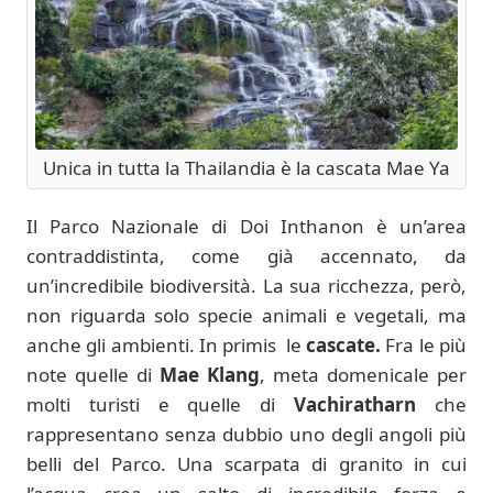
Unica in tutta la Thailandia è la cascata Mae Ya
Il Parco Nazionale di Doi Inthanon è un’area
contraddistinta, come già accennato, da
un’incredibile biodiversità. La sua ricchezza, però,
non riguarda solo specie animali e vegetali, ma
anche gli ambienti. In primis le
cascate.
Fra le più
note quelle di
Mae Klang
, meta domenicale per
molti turisti e quelle di
Vachiratharn
che
rappresentano senza dubbio uno degli angoli più
belli del Parco. Una scarpata di granito in cui