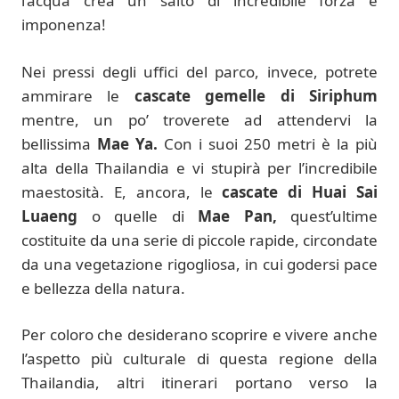
l’acqua crea un salto di incredibile forza e
imponenza!
Nei pressi degli uffici del parco, invece, potrete
ammirare le
cascate gemelle di Siriphum
mentre, un po’ troverete ad attendervi la
bellissima
Mae Ya.
Con i suoi 250 metri è la più
alta della Thailandia e vi stupirà per l’incredibile
maestosità. E, ancora, le
cascate di Huai Sai
Luaeng
o quelle di
Mae Pan,
quest’ultime
costituite da una serie di piccole rapide, circondate
da una vegetazione rigogliosa, in cui godersi pace
e bellezza della natura.
Per coloro che desiderano scoprire e vivere anche
l’aspetto più culturale di questa regione della
Thailandia, altri itinerari portano verso la