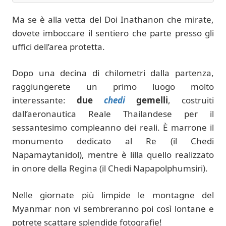
Ma se è alla vetta del Doi Inathanon che mirate,
dovete imboccare il sentiero che parte presso gli
uffici dell’area protetta.
Dopo una decina di chilometri dalla partenza,
raggiungerete un primo luogo molto
interessante:
due
chedi
gemelli
, costruiti
dall’aeronautica Reale Thailandese per il
sessantesimo compleanno dei reali. È marrone il
monumento dedicato al Re (il Chedi
Napamaytanidol), mentre è lilla quello realizzato
in onore della Regina (il Chedi Napapolphumsiri).
Nelle giornate più limpide le montagne del
Myanmar non vi sembreranno poi così lontane e
potrete scattare splendide fotografie!