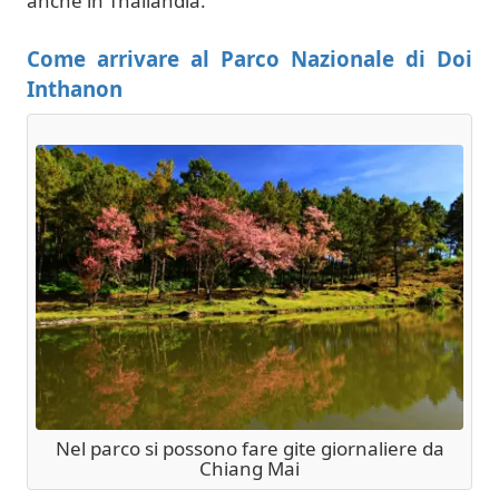
anche in Thailandia.
Come arrivare al Parco Nazionale di Doi
Inthanon
Nel parco si possono fare gite giornaliere da
Chiang Mai