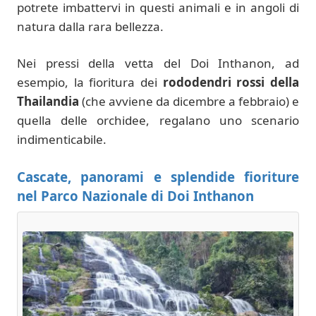
potrete imbattervi in questi animali e in angoli di
natura dalla rara bellezza.
Nei pressi della vetta del Doi Inthanon, ad
esempio, la fioritura dei
rododendri rossi della
Thailandia
(che avviene da dicembre a febbraio) e
quella delle orchidee, regalano uno scenario
indimenticabile.
Cascate, panorami e splendide fioriture
nel Parco Nazionale di Doi Inthanon