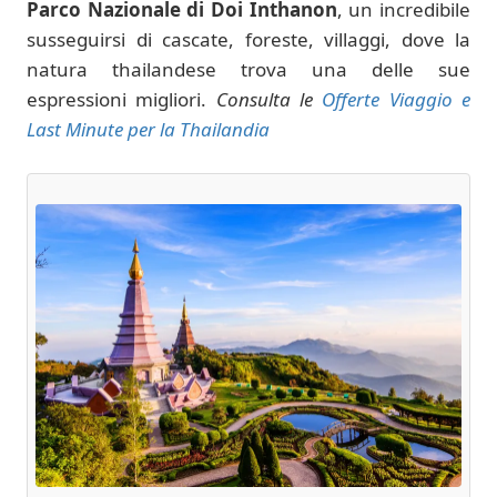
Parco Nazionale di Doi Inthanon
, un incredibile
susseguirsi di cascate, foreste, villaggi, dove la
natura thailandese trova una delle sue
espressioni migliori.
Consulta le
Offerte Viaggio e
Last Minute per la Thailandia