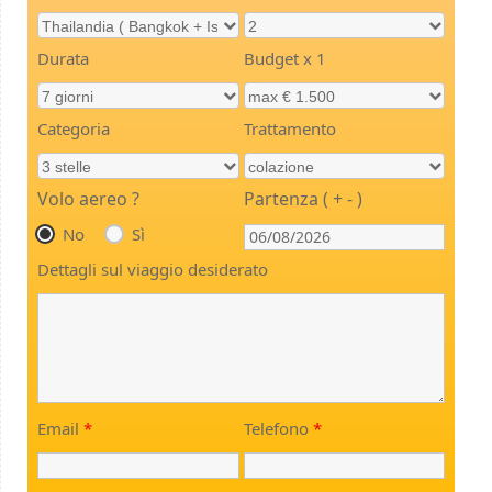
Durata
Budget x 1
Categoria
Trattamento
Volo aereo ?
Partenza ( + - )
No
Sì
Dettagli sul viaggio desiderato
Email
*
Telefono
*