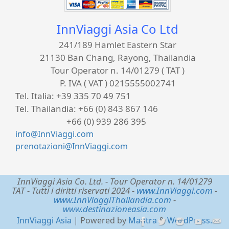
InnViaggi Asia Co Ltd
241/189 Hamlet Eastern Star
21130 Ban Chang, Rayong, Thailandia
Tour Operator n. 14/01279 ( TAT )
P. IVA ( VAT ) 0215555002741
Tel. Italia:
+39 335 70 49 751
Tel. Thailandia:
+66 (0) 843 867 146
+66 (0) 939 286 395
info@InnViaggi.com
prenotazioni@InnViaggi.com
InnViaggi Asia Co. Ltd.
- Tour Operator n. 14/01279
TAT - Tutti i diritti riservati 2024 -
www.InnViaggi.com
-
www.InnViaggiThailandia.com
-
www.destinazioneasia.com
InnViaggi Asia
| Powered by
Mantra
&
WordPress.