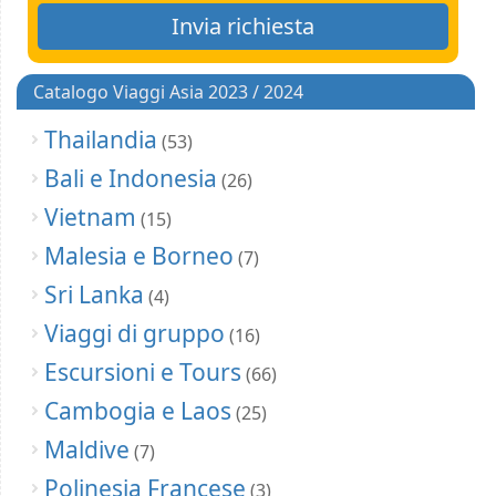
Catalogo Viaggi Asia 2023 / 2024
Thailandia
(53)
Bali e Indonesia
(26)
Vietnam
(15)
Malesia e Borneo
(7)
Sri Lanka
(4)
Viaggi di gruppo
(16)
Escursioni e Tours
(66)
Cambogia e Laos
(25)
Maldive
(7)
Polinesia Francese
(3)