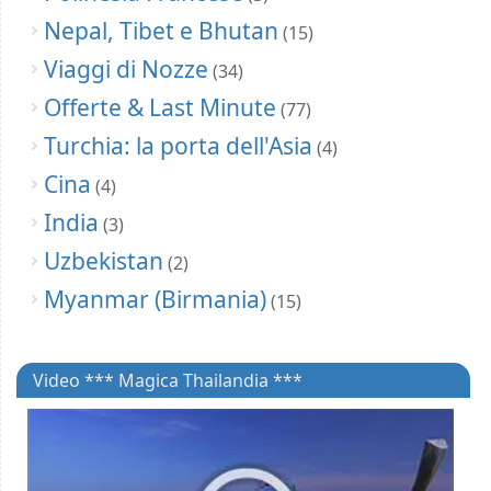
Nepal, Tibet e Bhutan
(15)
Viaggi di Nozze
(34)
Offerte & Last Minute
(77)
Turchia: la porta dell'Asia
(4)
Cina
(4)
India
(3)
Uzbekistan
(2)
Myanmar (Birmania)
(15)
Video *** Magica Thailandia ***