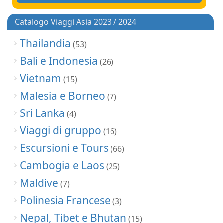
Catalogo Viaggi Asia 2023 / 2024
Thailandia
(53)
Bali e Indonesia
(26)
Vietnam
(15)
Malesia e Borneo
(7)
Sri Lanka
(4)
Viaggi di gruppo
(16)
Escursioni e Tours
(66)
Cambogia e Laos
(25)
Maldive
(7)
Polinesia Francese
(3)
Nepal, Tibet e Bhutan
(15)