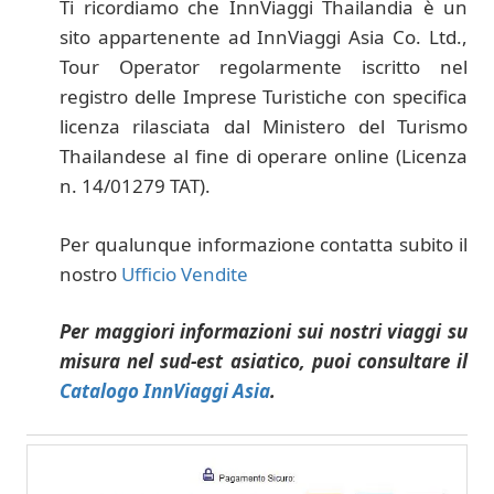
Ti ricordiamo che InnViaggi Thailandia è un
sito appartenente ad InnViaggi Asia Co. Ltd.,
Tour Operator regolarmente iscritto nel
registro delle Imprese Turistiche con specifica
licenza rilasciata dal Ministero del Turismo
Thailandese al fine di operare online (Licenza
n. 14/01279 TAT).
Per qualunque informazione contatta subito il
nostro
Ufficio Vendite
Per maggiori informazioni sui nostri viaggi su
misura nel sud-est asiatico, puoi consultare il
Catalogo InnViaggi Asia
.