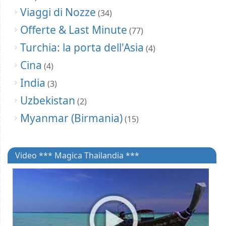
Viaggi di Nozze
(34)
Offerte & Last Minute
(77)
Turchia: la porta dell'Asia
(4)
Cina
(4)
India
(3)
Uzbekistan
(2)
Myanmar (Birmania)
(15)
Video *** Magica Thailandia ***