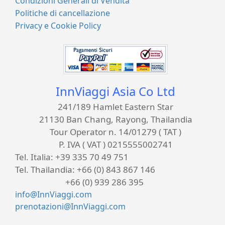
Condizioni Generali di Vendita
Politiche di cancellazione
Privacy e Cookie Policy
InnViaggi Asia Co Ltd
241/189 Hamlet Eastern Star
21130 Ban Chang, Rayong, Thailandia
Tour Operator n. 14/01279 ( TAT )
P. IVA ( VAT ) 0215555002741
Tel. Italia:
+39 335 70 49 751
Tel. Thailandia:
+66 (0) 843 867 146
+66 (0) 939 286 395
info@InnViaggi.com
prenotazioni@InnViaggi.com