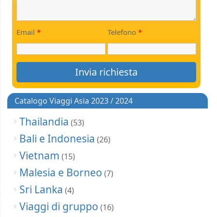
Email
*
Telefono
*
Catalogo Viaggi Asia 2023 / 2024
Thailandia
(53)
Bali e Indonesia
(26)
Vietnam
(15)
Malesia e Borneo
(7)
Sri Lanka
(4)
Viaggi di gruppo
(16)