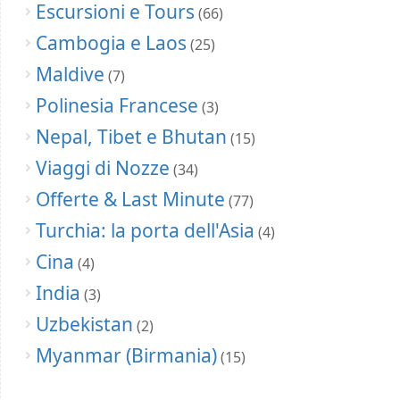
Escursioni e Tours
(66)
Cambogia e Laos
(25)
Maldive
(7)
Polinesia Francese
(3)
Nepal, Tibet e Bhutan
(15)
Viaggi di Nozze
(34)
Offerte & Last Minute
(77)
Turchia: la porta dell'Asia
(4)
Cina
(4)
India
(3)
Uzbekistan
(2)
Myanmar (Birmania)
(15)