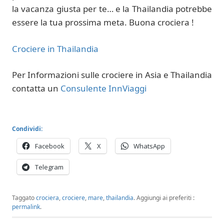
la vacanza giusta per te… e la Thailandia potrebbe
essere la tua prossima meta. Buona crociera !
Crociere in Thailandia
Per Informazioni sulle crociere in Asia e Thailandia
contatta un
Consulente InnViaggi
Condividi:
Facebook
X
WhatsApp
Telegram
Taggato
crociera
,
crociere
,
mare
,
thailandia
.
Aggiungi ai preferiti :
permalink
.