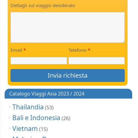
Dettagli sul viaggio desiderato
Email
*
Telefono
*
Catalogo Viaggi Asia 2023 / 2024
Thailandia
(53)
Bali e Indonesia
(26)
Vietnam
(15)