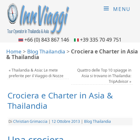
MENU
+66 (0) 843 867 146
+39 335 70 49 751
Home
>
Blog Thailandia
>
Crociera e Charter in Asia
& Thailandia
«
Thailandia & Asia: Le mete
Quattro delle Top 10 spiagge in
preferite per il Viaggio di Nozze
Asia si trovano in Thailandia:
TripAdvisor
»
Crociera e Charter in Asia &
Thailandia
Di
Christian Grimaccia
|
12 Ottobre 2013
|
Blog Thailandia
Una crociera