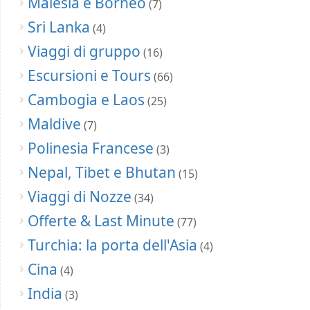
Malesia e Borneo
(7)
Sri Lanka
(4)
Viaggi di gruppo
(16)
Escursioni e Tours
(66)
Cambogia e Laos
(25)
Maldive
(7)
Polinesia Francese
(3)
Nepal, Tibet e Bhutan
(15)
Viaggi di Nozze
(34)
Offerte & Last Minute
(77)
Turchia: la porta dell'Asia
(4)
Cina
(4)
India
(3)