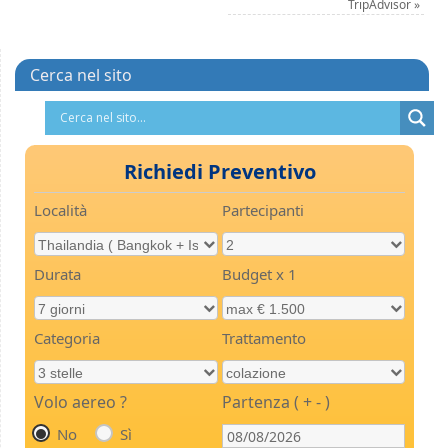
TripAdvisor
»
Cerca nel sito
Richiedi Preventivo
Località
Partecipanti
Durata
Budget x 1
Categoria
Trattamento
Volo aereo ?
Partenza ( + - )
No
Sì