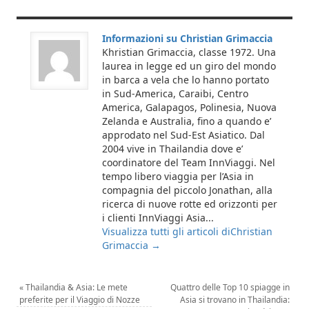
Informazioni su Christian Grimaccia
Khristian Grimaccia, classe 1972. Una
laurea in legge ed un giro del mondo
in barca a vela che lo hanno portato
in Sud-America, Caraibi, Centro
America, Galapagos, Polinesia, Nuova
Zelanda e Australia, fino a quando e’
approdato nel Sud-Est Asiatico. Dal
2004 vive in Thailandia dove e’
coordinatore del Team InnViaggi. Nel
tempo libero viaggia per l’Asia in
compagnia del piccolo Jonathan, alla
ricerca di nuove rotte ed orizzonti per
i clienti InnViaggi Asia...
Visualizza tutti gli articoli diChristian
Grimaccia
→
«
Thailandia & Asia: Le mete
Quattro delle Top 10 spiagge in
preferite per il Viaggio di Nozze
Asia si trovano in Thailandia: