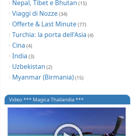
Nepal, Tibet e Bhutan
(15)
Viaggi di Nozze
(34)
Offerte & Last Minute
(77)
Turchia: la porta dell'Asia
(4)
Cina
(4)
India
(3)
Uzbekistan
(2)
Myanmar (Birmania)
(15)
Video *** Magica Thailandia ***