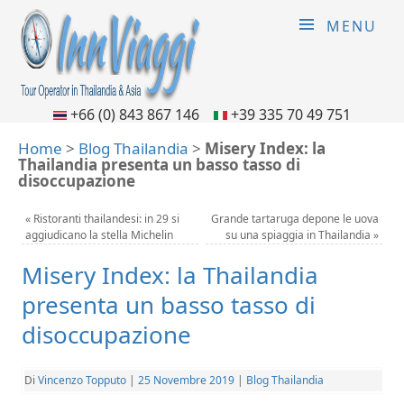
MENU
+66 (0) 843 867 146
+39 335 70 49 751
Home
>
Blog Thailandia
>
Misery Index: la
Thailandia presenta un basso tasso di
disoccupazione
«
Ristoranti thailandesi: in 29 si
Grande tartaruga depone le uova
aggiudicano la stella Michelin
su una spiaggia in Thailandia
»
Misery Index: la Thailandia
presenta un basso tasso di
disoccupazione
Di
Vincenzo Topputo
|
25 Novembre 2019
|
Blog Thailandia