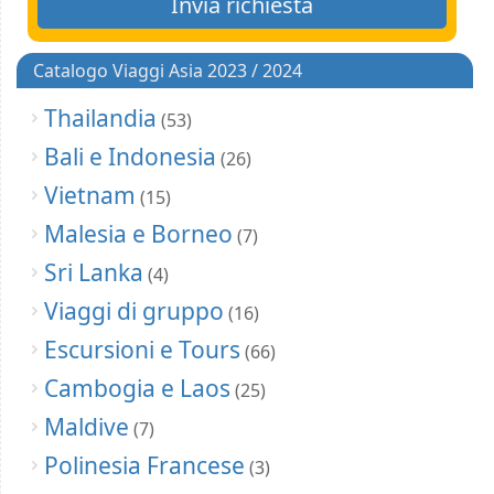
Catalogo Viaggi Asia 2023 / 2024
Thailandia
(53)
Bali e Indonesia
(26)
Vietnam
(15)
Malesia e Borneo
(7)
Sri Lanka
(4)
Viaggi di gruppo
(16)
Escursioni e Tours
(66)
Cambogia e Laos
(25)
Maldive
(7)
Polinesia Francese
(3)