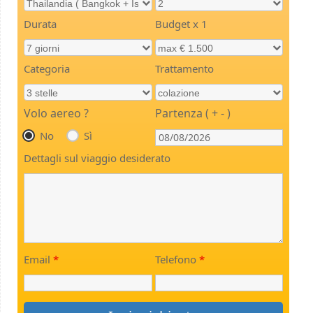
Durata
Budget x 1
Categoria
Trattamento
Volo aereo ?
Partenza ( + - )
No
Sì
Dettagli sul viaggio desiderato
Email
*
Telefono
*