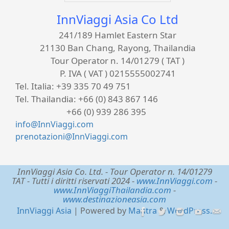
InnViaggi Asia Co Ltd
241/189 Hamlet Eastern Star
21130 Ban Chang, Rayong, Thailandia
Tour Operator n. 14/01279 ( TAT )
P. IVA ( VAT ) 0215555002741
Tel. Italia:
+39 335 70 49 751
Tel. Thailandia:
+66 (0) 843 867 146
+66 (0) 939 286 395
info@InnViaggi.com
prenotazioni@InnViaggi.com
InnViaggi Asia Co. Ltd.
- Tour Operator n. 14/01279
TAT - Tutti i diritti riservati 2024 -
www.InnViaggi.com
-
www.InnViaggiThailandia.com
-
www.destinazioneasia.com
InnViaggi Asia
| Powered by
Mantra
&
WordPress.