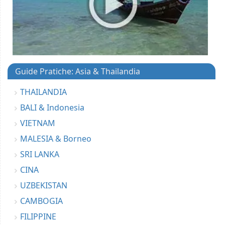
Guide Pratiche: Asia & Thailandia
THAILANDIA
BALI & Indonesia
VIETNAM
MALESIA & Borneo
SRI LANKA
CINA
UZBEKISTAN
CAMBOGIA
FILIPPINE