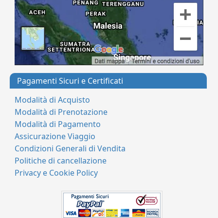
Pagamenti Sicuri e Certificati
Modalità di Acquisto
Modalità di Prenotazione
Modalità di Pagamento
Assicurazione Viaggio
Condizioni Generali di Vendita
Politiche di cancellazione
Privacy e Cookie Policy