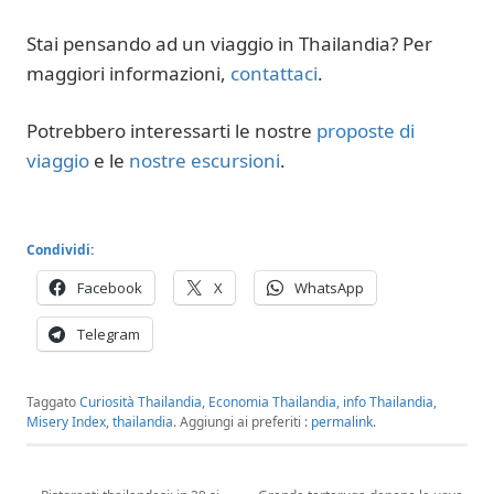
Stai pensando ad un viaggio in Thailandia? Per
maggiori informazioni,
contattaci
.
Potrebbero interessarti le nostre
proposte di
viaggio
e le
nostre escursioni
.
Condividi:
Facebook
X
WhatsApp
Telegram
Taggato
Curiosità Thailandia
,
Economia Thailandia
,
info Thailandia
,
Misery Index
,
thailandia
.
Aggiungi ai preferiti :
permalink
.