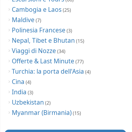
Cambogia e Laos
(25)
Maldive
(7)
Polinesia Francese
(3)
Nepal, Tibet e Bhutan
(15)
Viaggi di Nozze
(34)
Offerte & Last Minute
(77)
Turchia: la porta dell'Asia
(4)
Cina
(4)
India
(3)
Uzbekistan
(2)
Myanmar (Birmania)
(15)