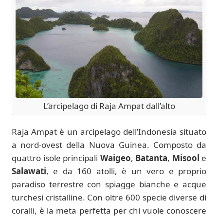
L’arcipelago di Raja Ampat dall’alto
Raja Ampat è un arcipelago dell’Indonesia situato
a nord-ovest della Nuova Guinea. Composto da
quattro isole principali
Waigeo
,
Batanta
,
Misool
e
Salawati
, e da 160 atolli, è un vero e proprio
paradiso terrestre con spiagge bianche e acque
turchesi cristalline. Con oltre 600 specie diverse di
coralli, è la meta perfetta per chi vuole conoscere