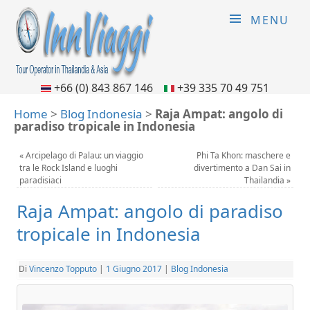
MENU
+66 (0) 843 867 146
+39 335 70 49 751
Home
>
Blog Indonesia
>
Raja Ampat: angolo di
paradiso tropicale in Indonesia
«
Arcipelago di Palau: un viaggio
Phi Ta Khon: maschere e
tra le Rock Island e luoghi
divertimento a Dan Sai in
paradisiaci
Thailandia
»
Raja Ampat: angolo di paradiso
tropicale in Indonesia
Di
Vincenzo Topputo
|
1 Giugno 2017
|
Blog Indonesia