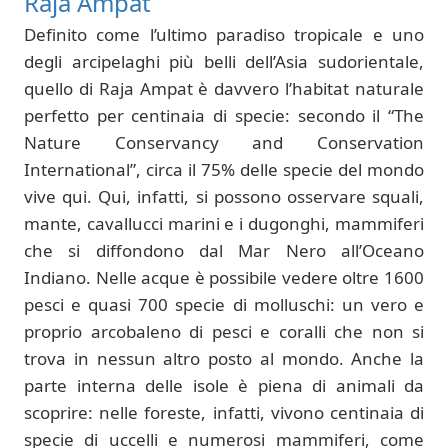
Raja Ampat
Definito come l’ultimo paradiso tropicale e uno
degli arcipelaghi più belli dell’Asia sudorientale,
quello di Raja Ampat è davvero l’habitat naturale
perfetto per centinaia di specie: secondo il “The
Nature Conservancy and Conservation
International”, circa il 75% delle specie del mondo
vive qui. Qui, infatti, si possono osservare squali,
mante, cavallucci marini e i dugonghi, mammiferi
che si diffondono dal Mar Nero all’Oceano
Indiano. Nelle acque è possibile vedere oltre 1600
pesci e quasi 700 specie di molluschi: un vero e
proprio arcobaleno di pesci e coralli che non si
trova in nessun altro posto al mondo. Anche la
parte interna delle isole è piena di animali da
scoprire: nelle foreste, infatti, vivono centinaia di
specie di uccelli e numerosi mammiferi, come