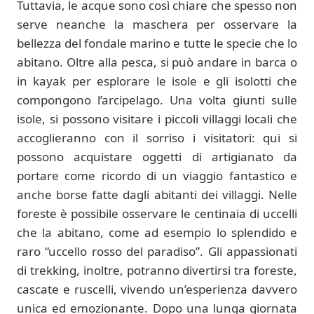
Tuttavia, le acque sono così chiare che spesso non
serve neanche la maschera per osservare la
bellezza del fondale marino e tutte le specie che lo
abitano. Oltre alla pesca, si può andare in barca o
in kayak per esplorare le isole e gli isolotti che
compongono l’arcipelago. Una volta giunti sulle
isole, si possono visitare i piccoli villaggi locali che
accoglieranno con il sorriso i visitatori: qui si
possono acquistare oggetti di artigianato da
portare come ricordo di un viaggio fantastico e
anche borse fatte dagli abitanti dei villaggi. Nelle
foreste è possibile osservare le centinaia di uccelli
che la abitano, come ad esempio lo splendido e
raro “uccello rosso del paradiso”. Gli appassionati
di trekking, inoltre, potranno divertirsi tra foreste,
cascate e ruscelli, vivendo un’esperienza davvero
unica ed emozionante. Dopo una lunga giornata