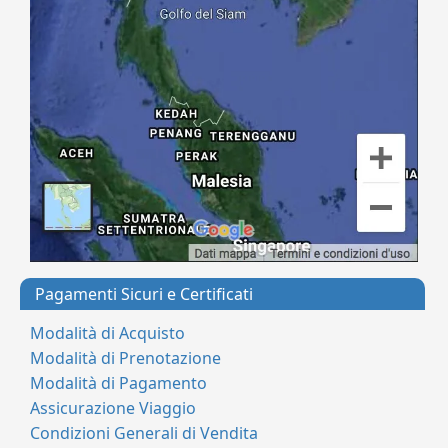
Pagamenti Sicuri e Certificati
Modalità di Acquisto
Modalità di Prenotazione
Modalità di Pagamento
Assicurazione Viaggio
Condizioni Generali di Vendita