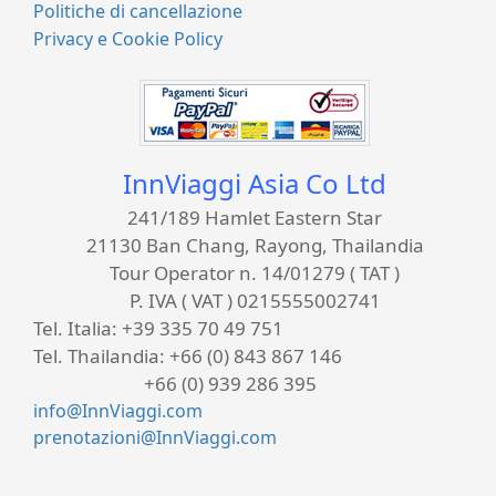
Politiche di cancellazione
Privacy e Cookie Policy
InnViaggi Asia Co Ltd
241/189 Hamlet Eastern Star
21130 Ban Chang, Rayong, Thailandia
Tour Operator n. 14/01279 ( TAT )
P. IVA ( VAT ) 0215555002741
Tel. Italia:
+39 335 70 49 751
Tel. Thailandia:
+66 (0) 843 867 146
+66 (0) 939 286 395
info@InnViaggi.com
prenotazioni@InnViaggi.com