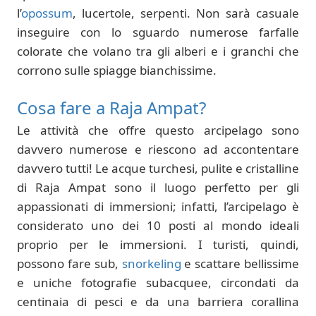
l’
opossum
, lucertole, serpenti. Non sarà casuale
inseguire con lo sguardo numerose farfalle
colorate che volano tra gli alberi e i granchi che
corrono sulle spiagge bianchissime.
Cosa fare a Raja Ampat?
Le attività che offre questo arcipelago sono
davvero numerose e riescono ad accontentare
davvero tutti! Le acque turchesi, pulite e cristalline
di Raja Ampat sono il luogo perfetto per gli
appassionati di immersioni; infatti, l’arcipelago è
considerato uno dei 10 posti al mondo ideali
proprio per le immersioni. I turisti, quindi,
possono fare sub,
snorkeling
e scattare bellissime
e uniche fotografie subacquee, circondati da
centinaia di pesci e da una barriera corallina