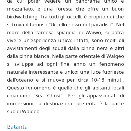
da cui poter vedere un panorama unico e
mozzafiato, e una foresta che offre un buon
birdwatching. Tra tutti gli uccelli, è proprio qui che
si trova il famoso “Uccello rosso del paradiso”. Nel
mare della famosa spiaggia di Waiwo, si potrà
vivere un’esperienza unica: infatti, sono molti gli
avvistamenti degli squali dalla pinna nera e altri
dalla pinna bianca. Nella parte orientale di Waigeo
si sviluppa ad ogni fine anno un fenomeno
naturale interessante e unico: una luce fuoriesce
dall’oceano e si muove per circa 10-18 minuti.
Questo fenomeno è quello che gli abitanti locali
chiamano “Sea Ghost”. Per gli appassionati di
immersioni, la destinazione preferita è la parte
sud di Waigeo.
Batanta