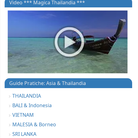
Video *** Magica Thailandia ***
Guide Pratiche: Asia & Thailandia
THAILANDIA
BALI & Indonesia
VIETNAM
MALESIA & Borneo
SRI LANKA