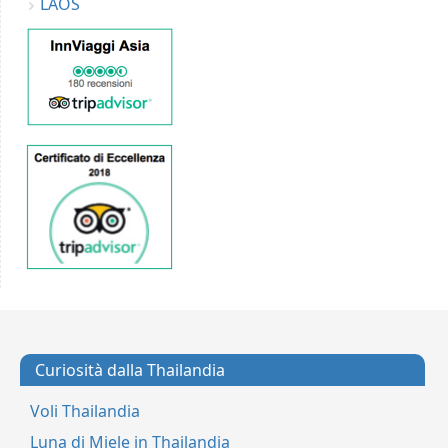
LAOS
Curiosità dalla Thailandia
Voli Thailandia
Luna di Miele in Thailandia