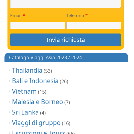
Email
*
Telefono
*
Catalogo Viaggi Asia 2023 / 2024
Thailandia
(53)
Bali e Indonesia
(26)
Vietnam
(15)
Malesia e Borneo
(7)
Sri Lanka
(4)
Viaggi di gruppo
(16)
Escursioni e Tours
(66)