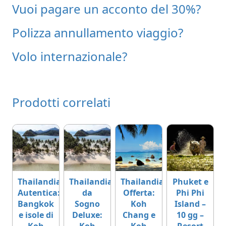
Vuoi pagare un acconto del 30%?
Polizza annullamento viaggio?
Volo internazionale?
Prodotti correlati
Thailandia
Thailandia
Thailandia
Phuket e
Autentica:
da
Offerta:
Phi Phi
Bangkok
Sogno
Koh
Island –
e isole di
Deluxe:
Chang e
10 gg –