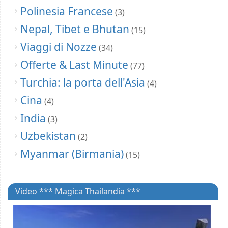
Polinesia Francese
(3)
Nepal, Tibet e Bhutan
(15)
Viaggi di Nozze
(34)
Offerte & Last Minute
(77)
Turchia: la porta dell'Asia
(4)
Cina
(4)
India
(3)
Uzbekistan
(2)
Myanmar (Birmania)
(15)
Video *** Magica Thailandia ***