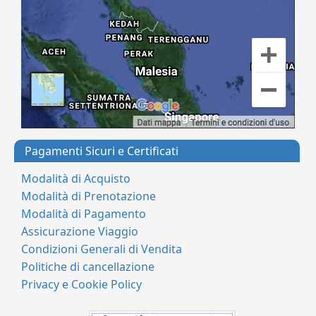
Pagamenti Sicuri e Certificati
Modalità di Acquisto
Modalità di Prenotazione
Modalità di Pagamento
Assicurazione Viaggio
Condizioni Generali di Vendita
Politiche di cancellazione
Privacy e Cookie Policy