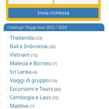
Catalogo Viaggi Asia 2023 / 2024
Thailandia
(53)
Bali e Indonesia
(26)
Vietnam
(15)
Malesia e Borneo
(7)
Sri Lanka
(4)
Viaggi di gruppo
(16)
Escursioni e Tours
(66)
Cambogia e Laos
(25)
Maldive
(7)