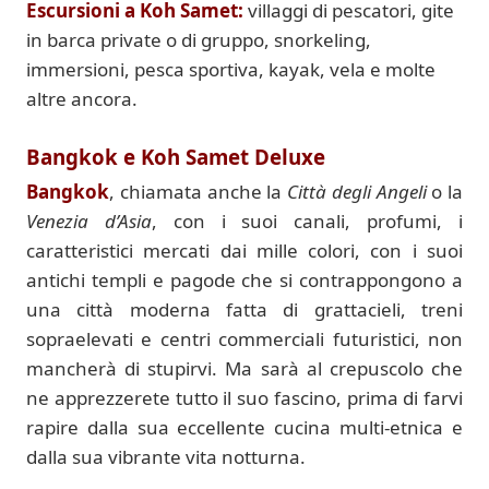
Escursioni a Koh Samet:
villaggi di pescatori, gite
in barca private o di gruppo, snorkeling,
immersioni, pesca sportiva, kayak, vela e molte
altre ancora.
Bangkok e Koh Samet Deluxe
Bangkok
, chiamata anche la
Città degli Angeli
o la
Venezia d’Asia
, con i suoi canali, profumi, i
caratteristici mercati dai mille colori, con i suoi
antichi templi e pagode che si contrappongono a
una città moderna fatta di grattacieli, treni
sopraelevati e centri commerciali futuristici, non
mancherà di stupirvi. Ma sarà al crepuscolo che
ne apprezzerete tutto il suo fascino, prima di farvi
rapire dalla sua eccellente cucina multi-etnica e
dalla sua vibrante vita notturna.