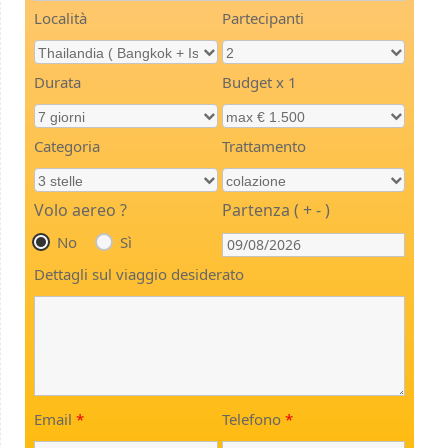
Località
Partecipanti
Durata
Budget x 1
Categoria
Trattamento
Volo aereo ?
Partenza ( + - )
No
Sì
Dettagli sul viaggio desiderato
Email
*
Telefono
*