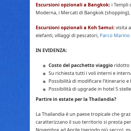
Escursioni opzionali a Bangkok:
i Templi
Moderna, i Mercati di Bangkok (shopping), 
Escursioni opzionali a Koh Samui:
visita 
elefanti, villaggi di pescatori,
Parco Marino 
IN EVIDENZA:
Costo del pacchetto viaggio
ridotto 
Su richiesta tutti i voli interni e inter
Possibilità di modificare l’itinerario 
Possibilità di upgrade in hotel 5 stelle
Partire in estate per la Thailandia?
La Thailandia è un paese tropicale che graz
caratterizzano il suo territorio si presta pe
Novembre ad Aprile (periodo più secco), ma i