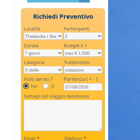
Richiedi Preventivo
Località
Partecipanti
Durata
Budget x 1
Categoria
Trattamento
Volo aereo ?
Partenza ( + - )
No
Sì
Dettagli sul viaggio desiderato
Email
*
Telefono
*