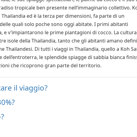
aradiso tropicale ben presente nell’immaginario collettivo. K
 Thailandia ed è la terza per dimensioni, fa parte di un
 delle quali solo poche sono oggi abitate. I primi abitanti
, e v’impiantarono le prime piantagioni di cocco. La cultura
tre isole della Thailandia, tanto che gli abitanti amano defini
 Thailandesi. Di tutti i viaggi in Thailandia, quello a Koh S
ell’entroterra, le splendide spiagge di sabbia bianca fini
zioni che ricoprono gran parte del territorio.
re il viaggio?
30%?
o?