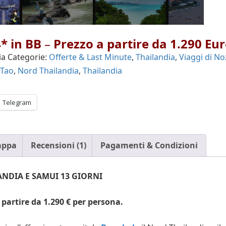
* in BB
–
Prezzo a partire da 1.290 Eu
ia
Categorie:
Offerte & Last Minute
,
Thailandia
,
Viaggi di No
 Tao
,
Nord Thailandia
,
Thailandia
Telegram
ppa
Recensioni (1)
Pagamenti & Condizioni
NDIA E SAMUI 13 GIORNI
a partire da 1.290 € per persona.