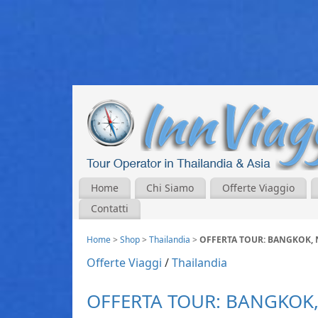
Home
Chi Siamo
Offerte Viaggio
Contatti
Home
>
Shop
>
Thailandia
>
OFFERTA TOUR: BANGKOK, 
Offerte Viaggi
/
Thailandia
OFFERTA TOUR: BANGKOK,