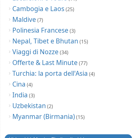
Cambogia e Laos
(25)
Maldive
(7)
Polinesia Francese
(3)
Nepal, Tibet e Bhutan
(15)
Viaggi di Nozze
(34)
Offerte & Last Minute
(77)
Turchia: la porta dell'Asia
(4)
Cina
(4)
India
(3)
Uzbekistan
(2)
Myanmar (Birmania)
(15)