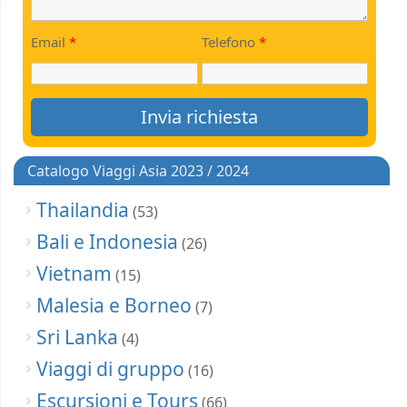
Email
*
Telefono
*
Catalogo Viaggi Asia 2023 / 2024
Thailandia
(53)
Bali e Indonesia
(26)
Vietnam
(15)
Malesia e Borneo
(7)
Sri Lanka
(4)
Viaggi di gruppo
(16)
Escursioni e Tours
(66)