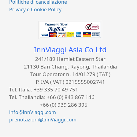
Politiche di cancellazione
Privacy e Cookie Policy
InnViaggi Asia Co Ltd
241/189 Hamlet Eastern Star
21130 Ban Chang, Rayong, Thailandia
Tour Operator n. 14/01279 ( TAT )
P. IVA ( VAT ) 0215555002741
Tel. Italia:
+39 335 70 49 751
Tel. Thailandia:
+66 (0) 843 867 146
+66 (0) 939 286 395
info@InnViaggi.com
prenotazioni@InnViaggi.com