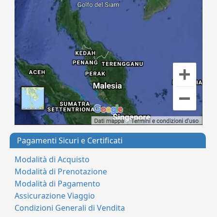
Pagamenti Sicuri e Certificati
Modalità di Acquisto
Modalità di Prenotazione
Modalità di Pagamento
Assicurazione Viaggio
Condizioni Generali di Vendita