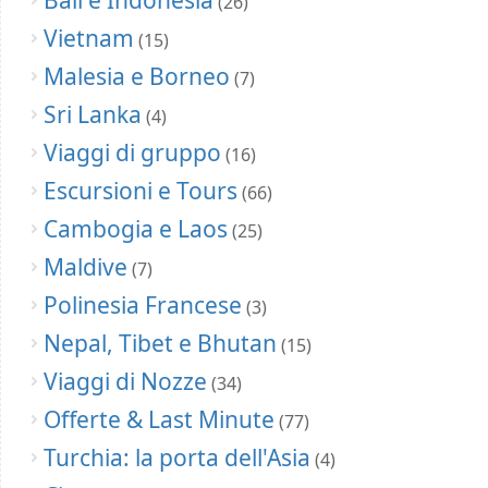
(26)
Vietnam
(15)
Malesia e Borneo
(7)
Sri Lanka
(4)
Viaggi di gruppo
(16)
Escursioni e Tours
(66)
Cambogia e Laos
(25)
Maldive
(7)
Polinesia Francese
(3)
Nepal, Tibet e Bhutan
(15)
Viaggi di Nozze
(34)
Offerte & Last Minute
(77)
Turchia: la porta dell'Asia
(4)