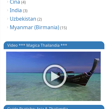
Cina
(4)
India
(3)
Uzbekistan
(2)
Myanmar (Birmania)
(15)
Video *** Magica Thailandia ***
Guide Pratiche: Asia & Thailandia