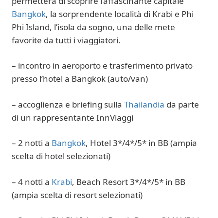
permetterà di scoprire l’affascinante capitale
Bangkok
, la sorprendente località di Krabi e Phi
Phi Island, l’isola da sogno, una delle mete
favorite da tutti i viaggiatori.
– incontro in aeroporto e trasferimento privato
presso l’hotel a Bangkok (auto/van)
– accoglienza e briefing sulla
Thailandia
da parte
di un rappresentante InnViaggi
– 2 notti a
Bangkok
, Hotel 3*/4*/5* in BB (ampia
scelta di hotel selezionati)
– 4 notti a
Krabi
, Beach Resort 3*/4*/5
*
in BB
(ampia scelta di resort selezionati)