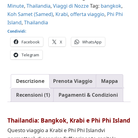
Minute
,
Thailandia
,
Viaggi di Nozze
Tag:
bangkok
,
Koh Samet (Samed)
,
Krabi
,
offerta viaggio
,
Phi Phi
Island
,
Thailandia
Condividi:
Facebook
X
WhatsApp
Telegram
Descrizione
Prenota Viaggio
Mappa
Recensioni (1)
Pagamenti & Condizioni
Thailandia: Bangkok, Krabi e Phi Phi Island
Questo viaggio a Krabi e Phi Phi Islandvi