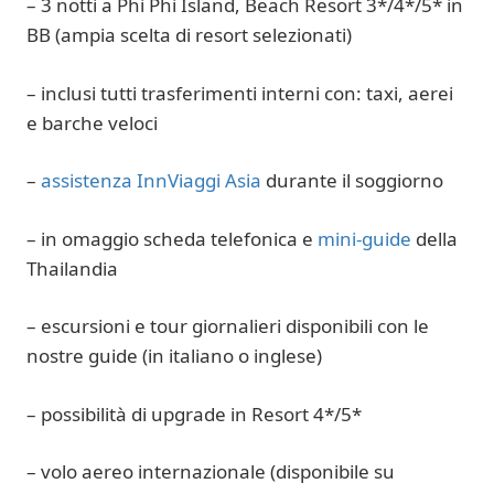
– 3
notti a Phi Phi Island, Beach Resort 3*/4*/5
*
in
BB (ampia scelta di resort selezionati)
– inclusi tutti trasferimenti interni con: taxi, aerei
e barche veloci
–
assistenza InnViaggi Asia
durante il soggiorno
– in omaggio scheda telefonica e
mini-guide
della
Thailandia
– escursioni e tour giornalieri disponibili con le
nostre guide (in italiano o inglese)
– possibilità di upgrade in Resort 4*/5*
– volo aereo internazionale (disponibile su