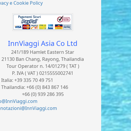
vacy e Cookie Policy
InnViaggi Asia Co Ltd
241/189 Hamlet Eastern Star
21130 Ban Chang, Rayong, Thailandia
Tour Operator n. 14/01279 ( TAT )
P. IVA ( VAT ) 0215555002741
. Italia:
+39 335 70 49 751
. Thailandia:
+66 (0) 843 867 146
66 (0) 939 286 395
fo@InnViaggi.com
enotazioni@InnViaggi.com