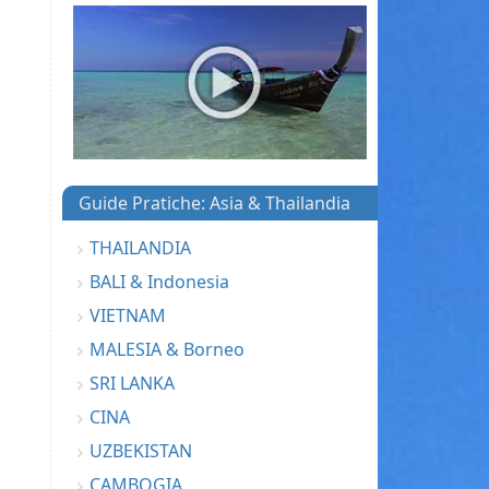
Guide Pratiche: Asia & Thailandia
THAILANDIA
BALI & Indonesia
VIETNAM
MALESIA & Borneo
SRI LANKA
CINA
UZBEKISTAN
CAMBOGIA