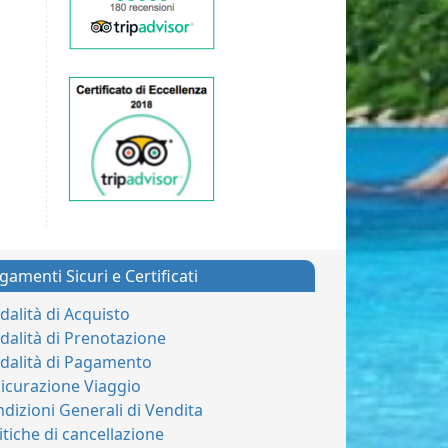
gamenti Sicuri e Certificati
alità di Acquisto
alità di Prenotazione
dalità di Pagamento
icurazione Viaggio
dizioni Generali di Vendita
itiche di cancellazione