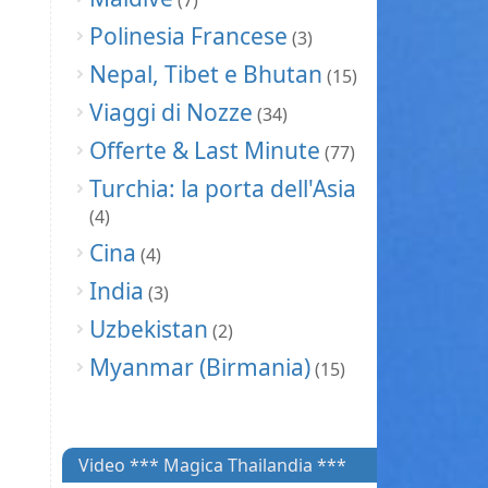
(7)
Polinesia Francese
(3)
Nepal, Tibet e Bhutan
(15)
Viaggi di Nozze
(34)
Offerte & Last Minute
(77)
Turchia: la porta dell'Asia
(4)
Cina
(4)
India
(3)
Uzbekistan
(2)
Myanmar (Birmania)
(15)
Video *** Magica Thailandia ***