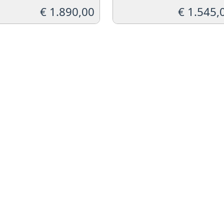
€
1.890,00
€
1.545,