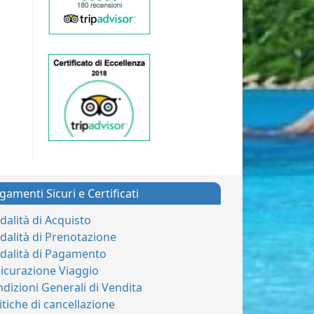
gamenti Sicuri e Certificati
alità di Acquisto
alità di Prenotazione
dalità di Pagamento
icurazione Viaggio
dizioni Generali di Vendita
itiche di cancellazione