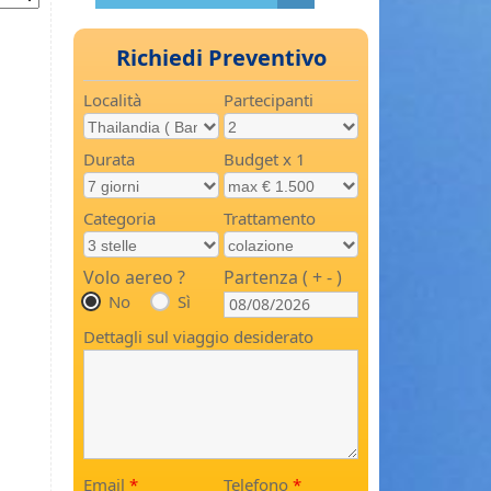
Richiedi Preventivo
Località
Partecipanti
Durata
Budget x 1
Categoria
Trattamento
Volo aereo ?
Partenza ( + - )
No
Sì
Dettagli sul viaggio desiderato
Email
*
Telefono
*