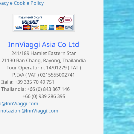
vacy e Cookie Policy
InnViaggi Asia Co Ltd
241/189 Hamlet Eastern Star
21130 Ban Chang, Rayong, Thailandia
Tour Operator n. 14/01279 ( TAT )
P. IVA ( VAT ) 0215555002741
. Italia:
+39 335 70 49 751
. Thailandia:
+66 (0) 843 867 146
66 (0) 939 286 395
fo@InnViaggi.com
enotazioni@InnViaggi.com