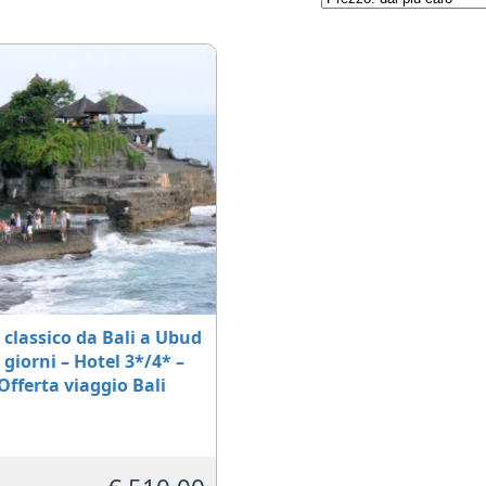
 classico da Bali a Ubud
5 giorni – Hotel 3*/4* –
Offerta viaggio Bali