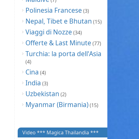
(7)
Polinesia Francese
(3)
Nepal, Tibet e Bhutan
(15)
Viaggi di Nozze
(34)
Offerte & Last Minute
(77)
Turchia: la porta dell'Asia
(4)
Cina
(4)
India
(3)
Uzbekistan
(2)
Myanmar (Birmania)
(15)
Video *** Magica Thailandia ***