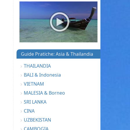
Guide Pratiche: Asia & Thailandia
THAILANDIA
BALI & Indonesia
VIETNAM
MALESIA & Borneo
SRI LANKA
CINA
UZBEKISTAN
CAMBOGIA