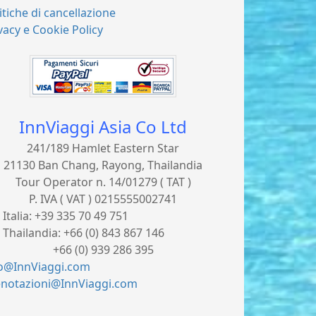
itiche di cancellazione
vacy e Cookie Policy
InnViaggi Asia Co Ltd
241/189 Hamlet Eastern Star
21130 Ban Chang, Rayong, Thailandia
Tour Operator n. 14/01279 ( TAT )
P. IVA ( VAT ) 0215555002741
. Italia:
+39 335 70 49 751
. Thailandia:
+66 (0) 843 867 146
66 (0) 939 286 395
fo@InnViaggi.com
enotazioni@InnViaggi.com