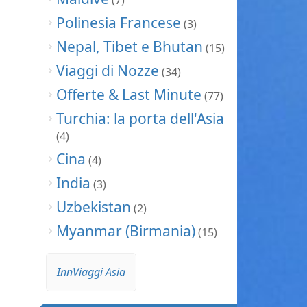
(7)
Polinesia Francese
(3)
Nepal, Tibet e Bhutan
(15)
Viaggi di Nozze
(34)
Offerte & Last Minute
(77)
Turchia: la porta dell'Asia
(4)
Cina
(4)
India
(3)
Uzbekistan
(2)
Myanmar (Birmania)
(15)
InnViaggi Asia