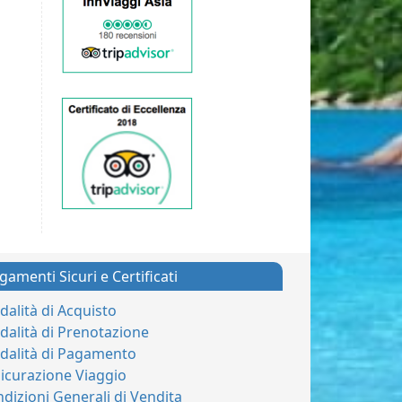
gamenti Sicuri e Certificati
alità di Acquisto
alità di Prenotazione
dalità di Pagamento
icurazione Viaggio
dizioni Generali di Vendita