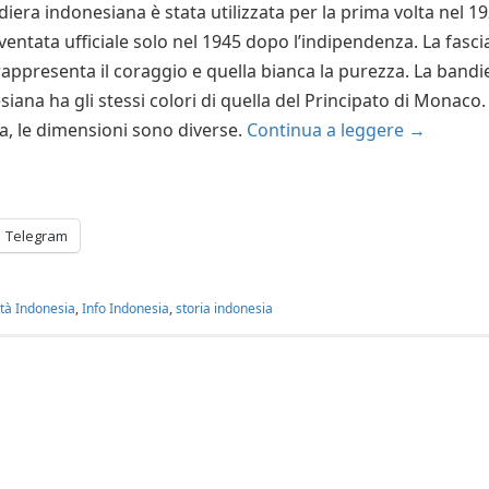
iera indonesiana è stata utilizzata per la prima volta nel 1
ventata ufficiale solo nel 1945 dopo l’indipendenza. La fasci
rappresenta il coraggio e quella bianca la purezza. La bandi
iana ha gli stessi colori di quella del Principato di Monaco.
ia, le dimensioni sono diverse.
Continua a leggere
→
Telegram
ità Indonesia
,
Info Indonesia
,
storia indonesia