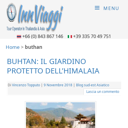
MENU
+66 (0) 843 867 146
+39 335 70 49 751
Home
>
buthan
BUHTAN: IL GIARDINO
PROTETTO DELL’HIMALAIA
Di
Vincenzo Topputo
|
9 Novembre 2018
|
Blog sud-est Asiatico
Lascia un commento