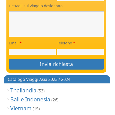
Dettagli sul viaggio desiderato
Email
*
Telefono
*
Catalogo Viaggi Asia 2023 / 2024
Thailandia
(53)
Bali e Indonesia
(26)
Vietnam
(15)