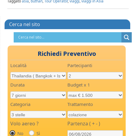
Taggato
asia
,
buthan
,
Tour Operator
,
viaggi
,
viaggi in Asia
Cerca nel sito
Richiedi Preventivo
Località
Partecipanti
Durata
Budget x 1
Categoria
Trattamento
Volo aereo ?
Partenza ( + - )
No
Sì