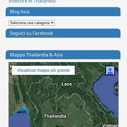
Investire in Thailandia
Blog Asia
Seguici su Facebook
Mappa Thailandia & Asia