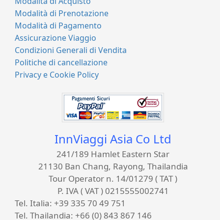
Modalità di Acquisto
Modalità di Prenotazione
Modalità di Pagamento
Assicurazione Viaggio
Condizioni Generali di Vendita
Politiche di cancellazione
Privacy e Cookie Policy
InnViaggi Asia Co Ltd
241/189 Hamlet Eastern Star
21130 Ban Chang, Rayong, Thailandia
Tour Operator n. 14/01279 ( TAT )
P. IVA ( VAT ) 0215555002741
Tel. Italia:
+39 335 70 49 751
Tel. Thailandia:
+66 (0) 843 867 146