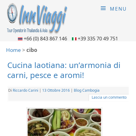
MENU
+66 (0) 843 867 146
+39 335 70 49 751
Home
>
cibo
Cucina laotiana: un’armonia di
carni, pesce e aromi!
Di
Riccardo Carini
|
13 Ottobre 2016
|
Blog Cambogia
Lascia un commento