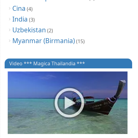
Cina
(4)
India
(3)
Uzbekistan
(2)
Myanmar (Birmania)
(15)
Video *** Magica Thailandia ***