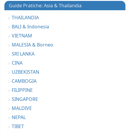
Guide Pratiche: Asia & Thailandia
THAILANDIA
BALI & Indonesia
VIETNAM
MALESIA & Borneo
SRI LANKA
CINA
UZBEKISTAN
CAMBOGIA
FILIPPINE
SINGAPORE
MALDIVE
NEPAL
TIBET