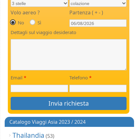
Volo aereo ?
Partenza ( + - )
No
Sì
Dettagli sul viaggio desiderato
Email
*
Telefono
*
Catalogo Viaggi Asia 2023 / 2024
Thailandia
(53)