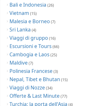
Bali e Indonesia
(26)
Vietnam
(15)
Malesia e Borneo
(7)
Sri Lanka
(4)
Viaggi di gruppo
(16)
Escursioni e Tours
(66)
Cambogia e Laos
(25)
Maldive
(7)
Polinesia Francese
(3)
Nepal, Tibet e Bhutan
(15)
Viaggi di Nozze
(34)
Offerte & Last Minute
(77)
Turchia: la porta dell'Asia
(4)