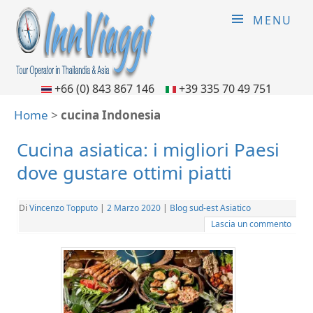
MENU
+66 (0) 843 867 146
+39 335 70 49 751
Home
>
cucina Indonesia
Cucina asiatica: i migliori Paesi
dove gustare ottimi piatti
Di
Vincenzo Topputo
|
2 Marzo 2020
|
Blog sud-est Asiatico
Lascia un commento