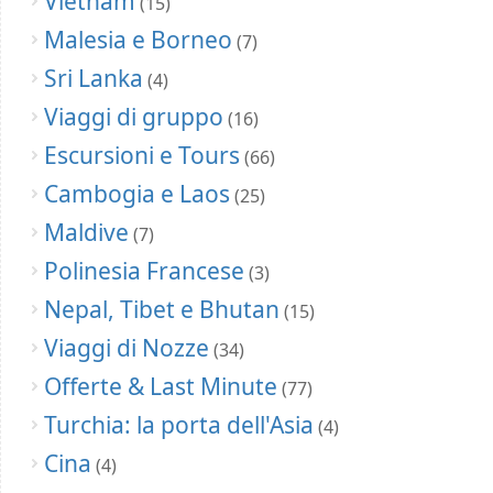
Vietnam
(15)
Malesia e Borneo
(7)
Sri Lanka
(4)
Viaggi di gruppo
(16)
Escursioni e Tours
(66)
Cambogia e Laos
(25)
Maldive
(7)
Polinesia Francese
(3)
Nepal, Tibet e Bhutan
(15)
Viaggi di Nozze
(34)
Offerte & Last Minute
(77)
Turchia: la porta dell'Asia
(4)
Cina
(4)