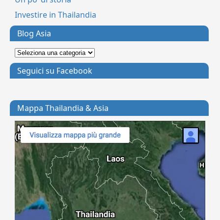
Investire in Thailandia
Blog Asia
Seguici su Facebook
Mappa Thailandia & Asia