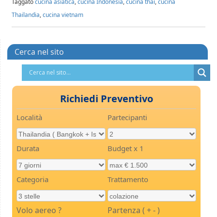
Taggato
cucina asiatica
,
cucina Indonesia
,
cucina thai
,
cucina
Thailandia
,
cucina vietnam
Cerca nel sito
Richiedi Preventivo
Località
Partecipanti
Durata
Budget x 1
Categoria
Trattamento
Volo aereo ?
Partenza ( + - )