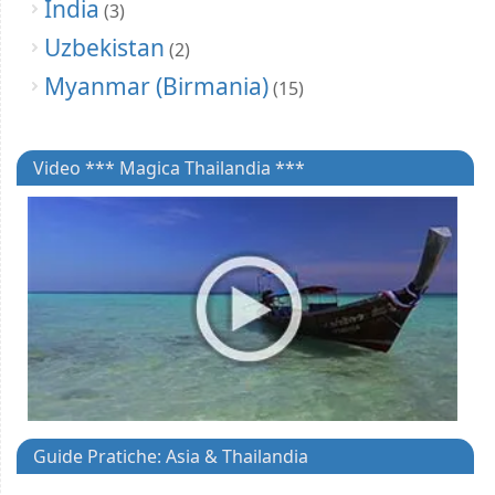
India
(3)
Uzbekistan
(2)
Myanmar (Birmania)
(15)
Video *** Magica Thailandia ***
Guide Pratiche: Asia & Thailandia