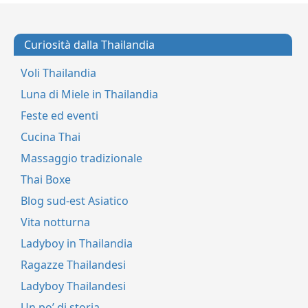
Curiosità dalla Thailandia
Voli Thailandia
Luna di Miele in Thailandia
Feste ed eventi
Cucina Thai
Massaggio tradizionale
Thai Boxe
Blog sud-est Asiatico
Vita notturna
Ladyboy in Thailandia
Ragazze Thailandesi
Ladyboy Thailandesi
Un po’ di storia