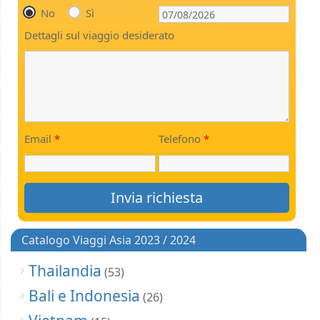
No
Sì
Dettagli sul viaggio desiderato
Email
*
Telefono
*
Catalogo Viaggi Asia 2023 / 2024
Thailandia
(53)
Bali e Indonesia
(26)