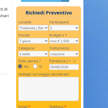
ti di
Richiedi Preventivo
inari
Località
Partecipanti
Durata
Budget x 1
Categoria
Trattamento
Volo aereo ?
Partenza ( + - )
No
Sì
Dettagli sul viaggio desiderato
Email
*
Telefono
*