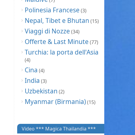
(7)
Polinesia Francese
(3)
Nepal, Tibet e Bhutan
(15)
Viaggi di Nozze
(34)
Offerte & Last Minute
(77)
Turchia: la porta dell'Asia
(4)
Cina
(4)
India
(3)
Uzbekistan
(2)
Myanmar (Birmania)
(15)
Video *** Magica Thailandia ***