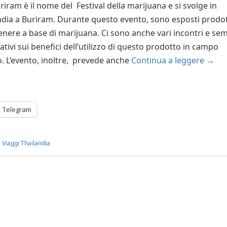
iram è il nome del Festival della marijuana e si svolge in
ndia a Buriram. Durante questo evento, sono esposti prodot
enere a base di marijuana. Ci sono anche vari incontri e sem
tivi sui benefici dell’utilizzo di questo prodotto in campo
. L’evento, inoltre, prevede anche
Continua a leggere
→
Telegram
,
Viaggi Thailandia