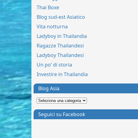
Thai Boxe
Blog sud-est Asiatico
Vita notturna
Ladyboy in Thailandia
Ragazze Thailandesi
Ladyboy Thailandesi
Un po’ di storia
Investire in Thailandia
Blog Asia
Seguici su Facebook