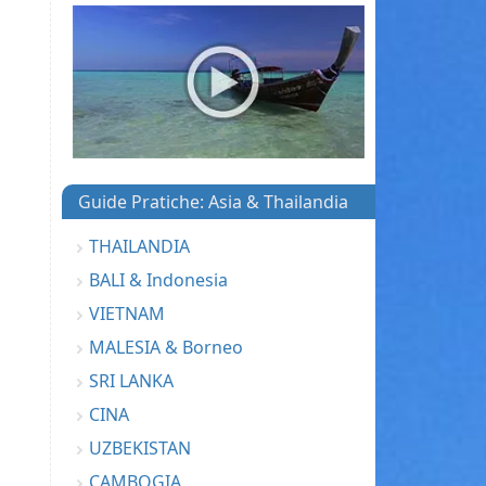
Guide Pratiche: Asia & Thailandia
THAILANDIA
BALI & Indonesia
VIETNAM
MALESIA & Borneo
SRI LANKA
CINA
UZBEKISTAN
CAMBOGIA