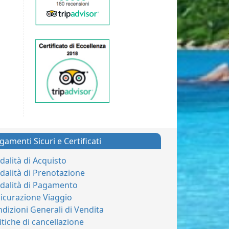
gamenti Sicuri e Certificati
alità di Acquisto
alità di Prenotazione
dalità di Pagamento
icurazione Viaggio
dizioni Generali di Vendita
itiche di cancellazione