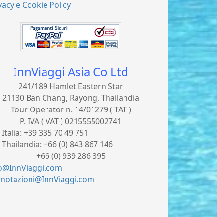
vacy e Cookie Policy
InnViaggi Asia Co Ltd
241/189 Hamlet Eastern Star
21130 Ban Chang, Rayong, Thailandia
Tour Operator n. 14/01279 ( TAT )
P. IVA ( VAT ) 0215555002741
. Italia:
+39 335 70 49 751
. Thailandia:
+66 (0) 843 867 146
66 (0) 939 286 395
fo@InnViaggi.com
enotazioni@InnViaggi.com