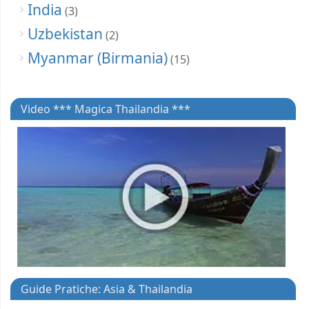
India
(3)
Uzbekistan
(2)
Myanmar (Birmania)
(15)
Video *** Magica Thailandia ***
Guide Pratiche: Asia & Thailandia