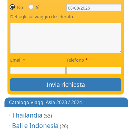
No
Sì
Dettagli sul viaggio desiderato
Email
*
Telefono
*
Catalogo Viaggi Asia 2023 / 2024
Thailandia
(53)
Bali e Indonesia
(26)