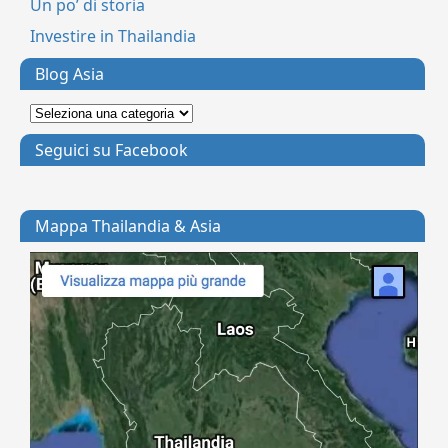
Un po’ di storia
Investire in Thailandia
Blog Asia
Seguici su Facebook
Mappa Thailandia & Asia