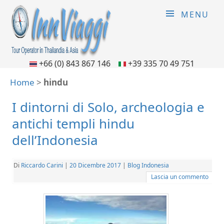
MENU
+66 (0) 843 867 146
+39 335 70 49 751
Home
>
hindu
I dintorni di Solo, archeologia e
antichi templi hindu
dell’Indonesia
Di
Riccardo Carini
|
20 Dicembre 2017
|
Blog Indonesia
Lascia un commento