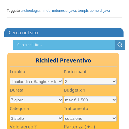
Taggato
archeologia
,
hindu
,
indonesia
,
Java
,
templi
,
uomo di java
Cerca nel sito
Richiedi Preventivo
Località
Partecipanti
Durata
Budget x 1
Categoria
Trattamento
Volo aereo ?
Partenza ( + - )