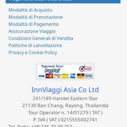
Modalità di Acquisto
Modalità di Prenotazione
Modalità di Pagamento
Assicurazione Viaggio
Condizioni Generali di Vendita
Politiche di cancellazione
Privacy e Cookie Policy
InnViaggi Asia Co Ltd
241/189 Hamlet Eastern Star
21130 Ban Chang, Rayong, Thailandia
Tour Operator n. 14/01279 ( TAT )
P. IVA ( VAT ) 0215555002741
Tel. Italia:
+39 335 70 49 751