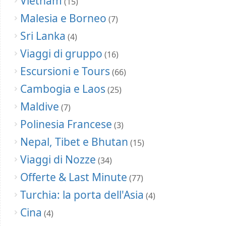
Vietnam
(15)
Malesia e Borneo
(7)
Sri Lanka
(4)
Viaggi di gruppo
(16)
Escursioni e Tours
(66)
Cambogia e Laos
(25)
Maldive
(7)
Polinesia Francese
(3)
Nepal, Tibet e Bhutan
(15)
Viaggi di Nozze
(34)
Offerte & Last Minute
(77)
Turchia: la porta dell'Asia
(4)
Cina
(4)