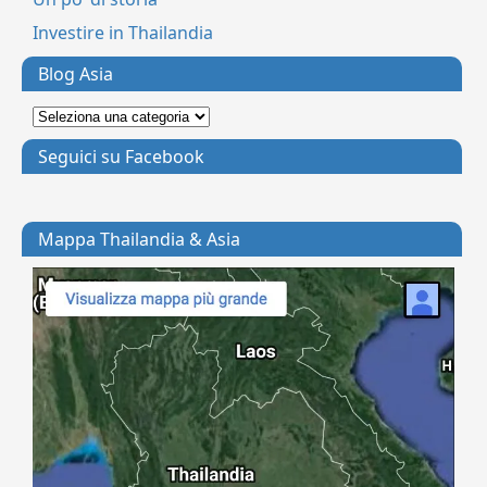
Investire in Thailandia
Blog Asia
Seguici su Facebook
Mappa Thailandia & Asia