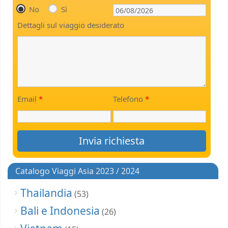
No
Sì
Dettagli sul viaggio desiderato
Email
*
Telefono
*
Catalogo Viaggi Asia 2023 / 2024
Thailandia
(53)
Bali e Indonesia
(26)