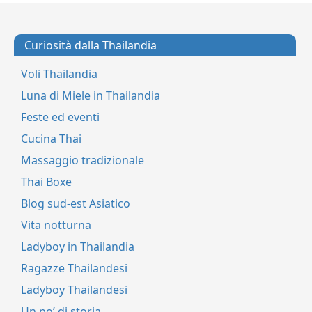
Curiosità dalla Thailandia
Voli Thailandia
Luna di Miele in Thailandia
Feste ed eventi
Cucina Thai
Massaggio tradizionale
Thai Boxe
Blog sud-est Asiatico
Vita notturna
Ladyboy in Thailandia
Ragazze Thailandesi
Ladyboy Thailandesi
Un po’ di storia