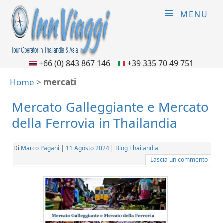
MENU
+66 (0) 843 867 146
+39 335 70 49 751
Home
>
mercati
Mercato Galleggiante e Mercato
della Ferrovia in Thailandia
Di
Marco Pagani
|
11 Agosto 2024
|
Blog Thailandia
Lascia un commento