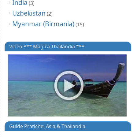
India
(3)
Uzbekistan
(2)
Myanmar (Birmania)
(15)
Video *** Magica Thailandia ***
Guide Pratiche: Asia & Thailandia