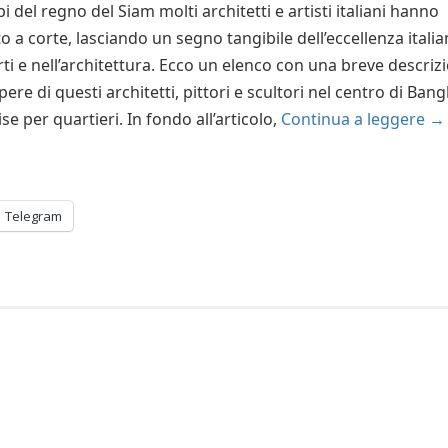
i del regno del Siam molti architetti e artisti italiani hanno
o a corte, lasciando un segno tangibile dell’eccellenza itali
rti e nell’architettura. Ecco un elenco con una breve descriz
pere di questi architetti, pittori e scultori nel centro di Ban
se per quartieri. In fondo all’articolo,
Continua a leggere
→
Telegram