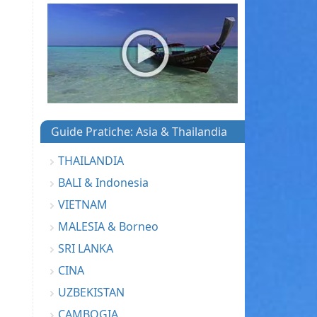
Guide Pratiche: Asia & Thailandia
THAILANDIA
BALI & Indonesia
VIETNAM
MALESIA & Borneo
SRI LANKA
CINA
UZBEKISTAN
CAMBOGIA