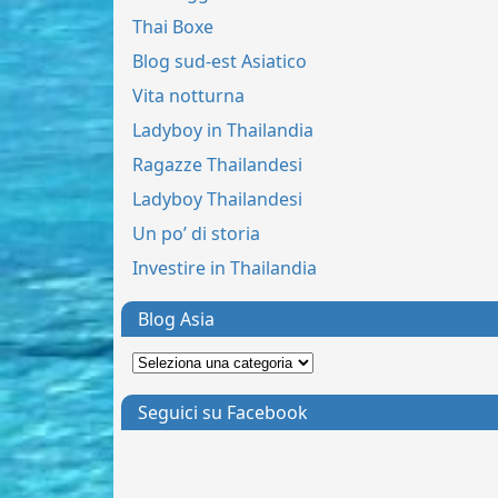
Thai Boxe
Blog sud-est Asiatico
Vita notturna
Ladyboy in Thailandia
Ragazze Thailandesi
Ladyboy Thailandesi
Un po’ di storia
Investire in Thailandia
Blog Asia
Seguici su Facebook