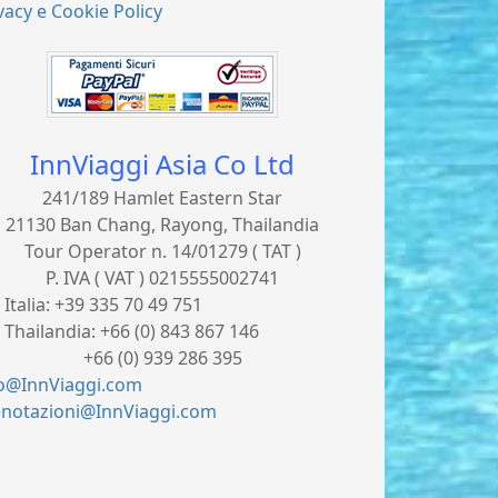
vacy e Cookie Policy
InnViaggi Asia Co Ltd
241/189 Hamlet Eastern Star
21130 Ban Chang, Rayong, Thailandia
Tour Operator n. 14/01279 ( TAT )
P. IVA ( VAT ) 0215555002741
. Italia:
+39 335 70 49 751
. Thailandia:
+66 (0) 843 867 146
66 (0) 939 286 395
fo@InnViaggi.com
enotazioni@InnViaggi.com