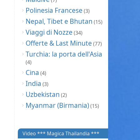
(7)
Polinesia Francese
(3)
Nepal, Tibet e Bhutan
(15)
Viaggi di Nozze
(34)
Offerte & Last Minute
(77)
Turchia: la porta dell'Asia
(4)
Cina
(4)
India
(3)
Uzbekistan
(2)
Myanmar (Birmania)
(15)
Video *** Magica Thailandia ***