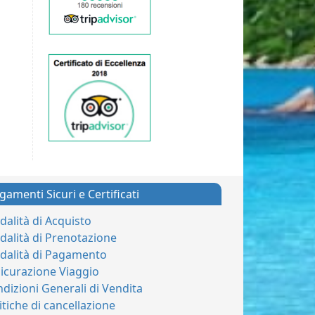
gamenti Sicuri e Certificati
alità di Acquisto
alità di Prenotazione
dalità di Pagamento
icurazione Viaggio
dizioni Generali di Vendita
itiche di cancellazione