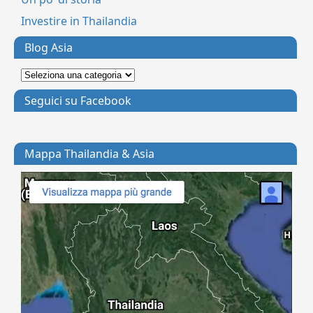
Investire in Thailandia
Blog Asia
Seguici su Facebook
Mappa Thailandia & Asia