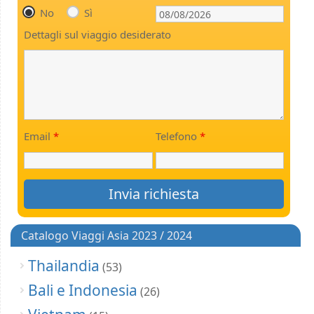
No
Sì
Dettagli sul viaggio desiderato
Email
*
Telefono
*
Catalogo Viaggi Asia 2023 / 2024
Thailandia
(53)
Bali e Indonesia
(26)