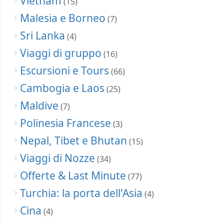
Vietnam
(15)
Malesia e Borneo
(7)
Sri Lanka
(4)
Viaggi di gruppo
(16)
Escursioni e Tours
(66)
Cambogia e Laos
(25)
Maldive
(7)
Polinesia Francese
(3)
Nepal, Tibet e Bhutan
(15)
Viaggi di Nozze
(34)
Offerte & Last Minute
(77)
Turchia: la porta dell'Asia
(4)
Cina
(4)