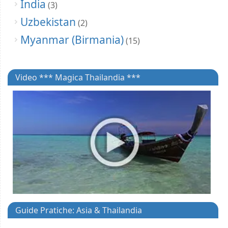
India
(3)
Uzbekistan
(2)
Myanmar (Birmania)
(15)
Video *** Magica Thailandia ***
Guide Pratiche: Asia & Thailandia