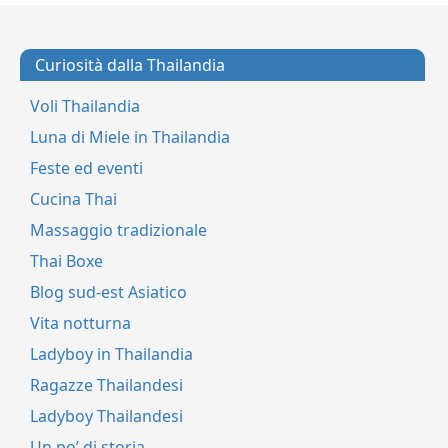
Curiosità dalla Thailandia
Voli Thailandia
Luna di Miele in Thailandia
Feste ed eventi
Cucina Thai
Massaggio tradizionale
Thai Boxe
Blog sud-est Asiatico
Vita notturna
Ladyboy in Thailandia
Ragazze Thailandesi
Ladyboy Thailandesi
Un po’ di storia