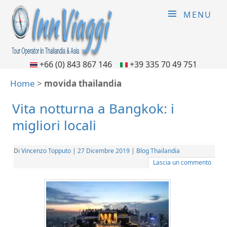
MENU
+66 (0) 843 867 146
+39 335 70 49 751
Home
>
movida thailandia
Vita notturna a Bangkok: i
migliori locali
Di
Vincenzo Topputo
|
27 Dicembre 2019
|
Blog Thailandia
Lascia un commento