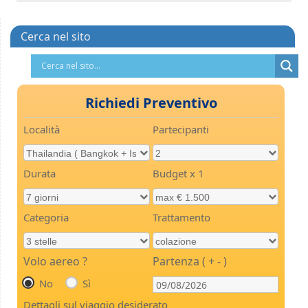
Cerca nel sito
Richiedi Preventivo
Località
Partecipanti
Durata
Budget x 1
Categoria
Trattamento
Volo aereo ?
Partenza ( + - )
No
Sì
Dettagli sul viaggio desiderato