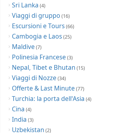
Sri Lanka
(4)
Viaggi di gruppo
(16)
Escursioni e Tours
(66)
Cambogia e Laos
(25)
Maldive
(7)
Polinesia Francese
(3)
Nepal, Tibet e Bhutan
(15)
Viaggi di Nozze
(34)
Offerte & Last Minute
(77)
Turchia: la porta dell'Asia
(4)
Cina
(4)
India
(3)
Uzbekistan
(2)