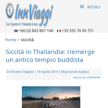
MENU
+66 (0) 843 867 146
+39 335 70 49 751
Home
>
siccità
Siccità in Thailandia: riemerge
un antico tempio buddista
Di
Vincenzo Topputo
|
19 Agosto 2019
|
Blog sud-est Asiatico
Lascia un commento