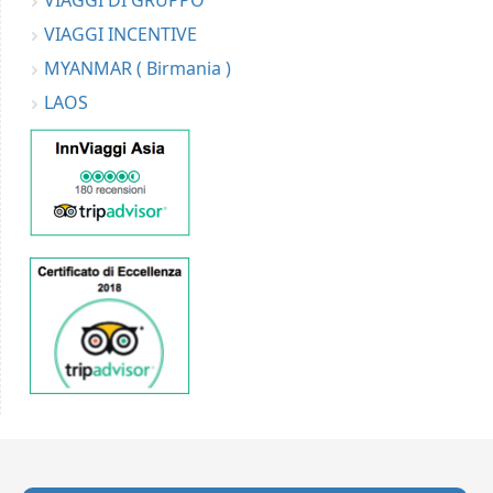
VIAGGI DI GRUPPO
VIAGGI INCENTIVE
MYANMAR ( Birmania )
LAOS