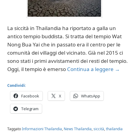
La siccità in Thailandia ha riportato a galla un
antico tempio buddista. Si tratta del tempio Wat
Nong Bua Yai che in passato era il centro per le
comunità dei villaggi del vicinato. Già nel 2015 ci
sono stati i primi avvistamenti dei resti del tempio.
Oggi, il tempio è emerso
Continua a leggere
→
Condividi:
Facebook
X
WhatsApp
Telegram
Taggato
Informazioni Thailandia
,
News Thailandia
,
siccità
,
thailandia