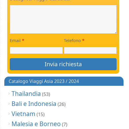
Email
*
Telefono
*
Catalogo Viaggi Asia 2023 / 2024
Thailandia
(53)
Bali e Indonesia
(26)
Vietnam
(15)
Malesia e Borneo
(7)