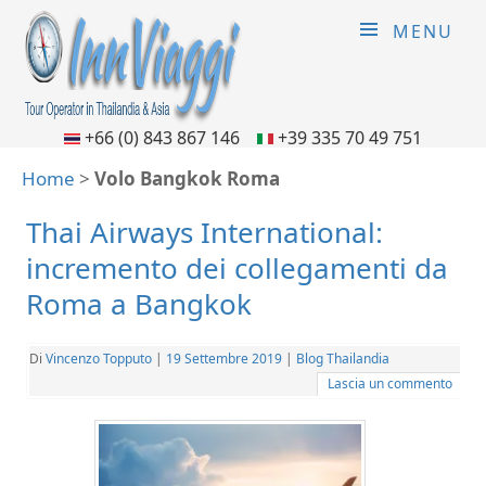
MENU
+66 (0) 843 867 146
+39 335 70 49 751
Home
>
Volo Bangkok Roma
Thai Airways International:
incremento dei collegamenti da
Roma a Bangkok
Di
Vincenzo Topputo
|
19 Settembre 2019
|
Blog Thailandia
Lascia un commento