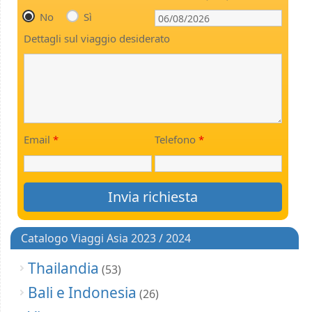
No
Sì
Dettagli sul viaggio desiderato
Email
*
Telefono
*
Catalogo Viaggi Asia 2023 / 2024
Thailandia
(53)
Bali e Indonesia
(26)