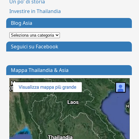
Un po’ di storia
Investire in Thailandia
Blog Asia
Seguici su Facebook
Mappa Thailandia & Asia