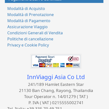
Modalità di Acquisto
Modalità di Prenotazione
Modalità di Pagamento
Assicurazione Viaggio
Condizioni Generali di Vendita
Politiche di cancellazione
Privacy e Cookie Policy
InnViaggi Asia Co Ltd
241/189 Hamlet Eastern Star
21130 Ban Chang, Rayong, Thailandia
Tour Operator n. 14/01279 ( TAT )
P. IVA ( VAT ) 0215555002741
Tel. Italia:
+39 335 70 49 751