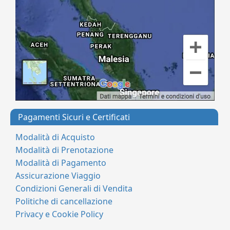
Pagamenti Sicuri e Certificati
Modalità di Acquisto
Modalità di Prenotazione
Modalità di Pagamento
Assicurazione Viaggio
Condizioni Generali di Vendita
Politiche di cancellazione
Privacy e Cookie Policy