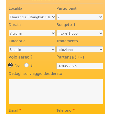
Località
Partecipanti
Durata
Budget x 1
Categoria
Trattamento
Volo aereo ?
Partenza ( + - )
No
Sì
Dettagli sul viaggio desiderato
Email
*
Telefono
*