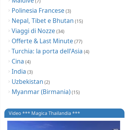
Maldive
(7)
Polinesia Francese
(3)
Nepal, Tibet e Bhutan
(15)
Viaggi di Nozze
(34)
Offerte & Last Minute
(77)
Turchia: la porta dell'Asia
(4)
Cina
(4)
India
(3)
Uzbekistan
(2)
Myanmar (Birmania)
(15)
Video *** Magica Thailandia ***