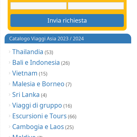
Catalogo Viaggi Asia 2023 / 2024
Thailandia
(53)
Bali e Indonesia
(26)
Vietnam
(15)
Malesia e Borneo
(7)
Sri Lanka
(4)
Viaggi di gruppo
(16)
Escursioni e Tours
(66)
Cambogia e Laos
(25)