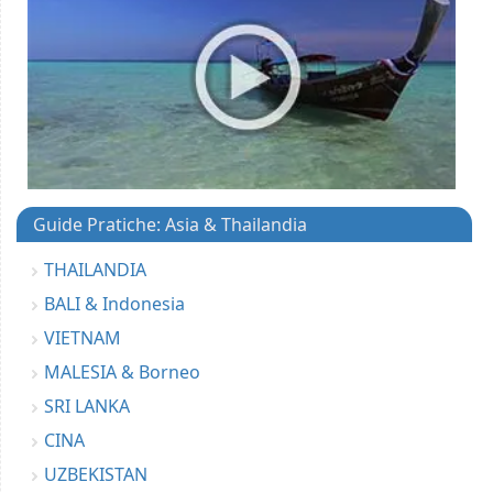
Guide Pratiche: Asia & Thailandia
THAILANDIA
BALI & Indonesia
VIETNAM
MALESIA & Borneo
SRI LANKA
CINA
UZBEKISTAN