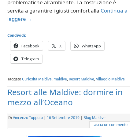
problematiche all’ambiente. La costruzione è
servita a garantire i giusti comfort alla
Continua a
leggere
→
Condividi:
Facebook
X
WhatsApp
Telegram
Taggato
Curiosità Maldive
,
maldive
,
Resort Maldive
,
Villaggio Maldive
Resort alle Maldive: dormire in
mezzo all’Oceano
Di
Vincenzo Topputo
|
16 Settembre 2019
|
Blog Maldive
Lascia un commento