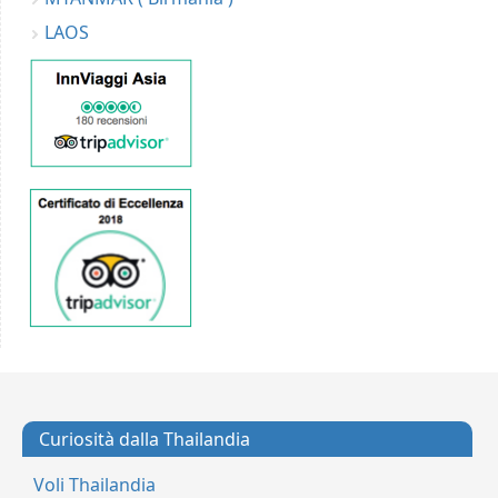
LAOS
Curiosità dalla Thailandia
Voli Thailandia