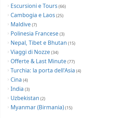
Escursioni e Tours
(66)
Cambogia e Laos
(25)
Maldive
(7)
Polinesia Francese
(3)
Nepal, Tibet e Bhutan
(15)
Viaggi di Nozze
(34)
Offerte & Last Minute
(77)
Turchia: la porta dell'Asia
(4)
Cina
(4)
India
(3)
Uzbekistan
(2)
Myanmar (Birmania)
(15)