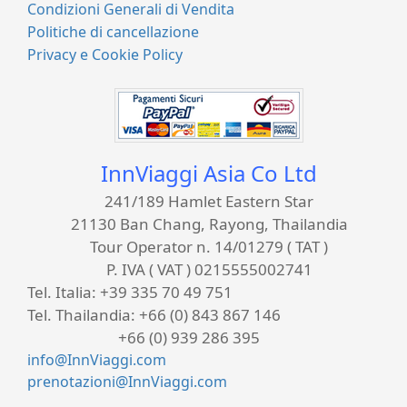
Condizioni Generali di Vendita
Politiche di cancellazione
Privacy e Cookie Policy
InnViaggi Asia Co Ltd
241/189 Hamlet Eastern Star
21130 Ban Chang, Rayong, Thailandia
Tour Operator n. 14/01279 ( TAT )
P. IVA ( VAT ) 0215555002741
Tel. Italia:
+39 335 70 49 751
Tel. Thailandia:
+66 (0) 843 867 146
+66 (0) 939 286 395
info@InnViaggi.com
prenotazioni@InnViaggi.com