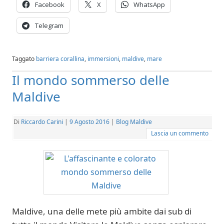
Facebook
X
WhatsApp
Telegram
Taggato
barriera corallina
,
immersioni
,
maldive
,
mare
Il mondo sommerso delle
Maldive
Di
Riccardo Carini
|
9 Agosto 2016
|
Blog Maldive
Lascia un commento
Maldive, una delle mete più ambite dai sub di