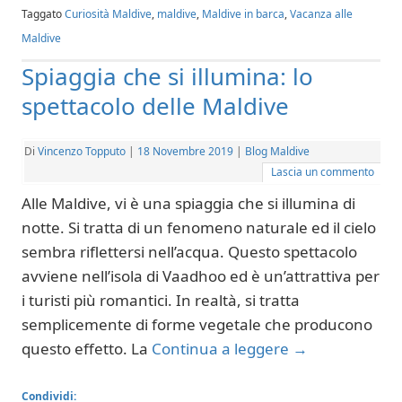
Taggato
Curiosità Maldive
,
maldive
,
Maldive in barca
,
Vacanza alle
Maldive
Spiaggia che si illumina: lo
spettacolo delle Maldive
Di
Vincenzo Topputo
|
18 Novembre 2019
|
Blog Maldive
Lascia un commento
Alle Maldive, vi è una spiaggia che si illumina di
notte. Si tratta di un fenomeno naturale ed il cielo
sembra riflettersi nell’acqua. Questo spettacolo
avviene nell’isola di Vaadhoo ed è un’attrattiva per
i turisti più romantici. In realtà, si tratta
semplicemente di forme vegetale che producono
questo effetto. La
Continua a leggere
→
Condividi: