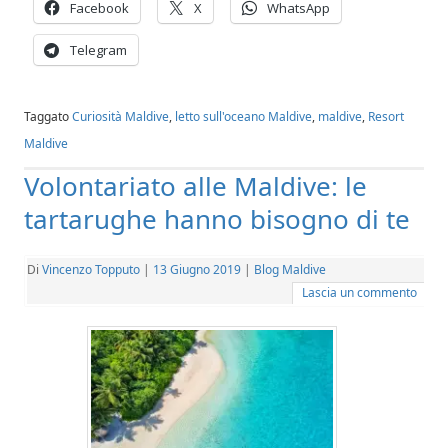
Facebook
X
WhatsApp
Telegram
Taggato
Curiosità Maldive
,
letto sull'oceano Maldive
,
maldive
,
Resort
Maldive
Volontariato alle Maldive: le
tartarughe hanno bisogno di te
Di
Vincenzo Topputo
|
13 Giugno 2019
|
Blog Maldive
Lascia un commento