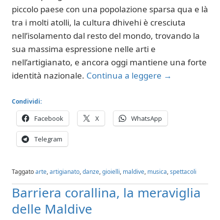
piccolo paese con una popolazione sparsa qua e là
tra i molti atolli, la cultura dhivehi è cresciuta
nell’isolamento dal resto del mondo, trovando la
sua massima espressione nelle arti e
nell’artigianato, e ancora oggi mantiene una forte
identità nazionale.
Continua a leggere
→
Condividi:
Facebook
X
WhatsApp
Telegram
Taggato
arte
,
artigianato
,
danze
,
gioielli
,
maldive
,
musica
,
spettacoli
Barriera corallina, la meraviglia
delle Maldive