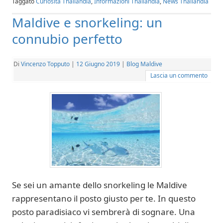
Taggato
Curiosità Thailandia
,
Informazioni Thailandia
,
News Thailandia
Maldive e snorkeling: un
connubio perfetto
Di
Vincenzo Topputo
|
12 Giugno 2019
|
Blog Maldive
Lascia un commento
Se sei un amante dello snorkeling le Maldive
rappresentano il posto giusto per te. In questo
posto paradisiaco vi sembrerà di sognare. Una