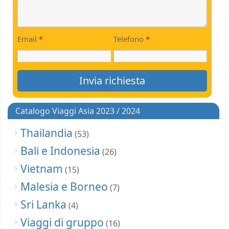
Email
*
Telefono
*
Catalogo Viaggi Asia 2023 / 2024
Thailandia
(53)
Bali e Indonesia
(26)
Vietnam
(15)
Malesia e Borneo
(7)
Sri Lanka
(4)
Viaggi di gruppo
(16)