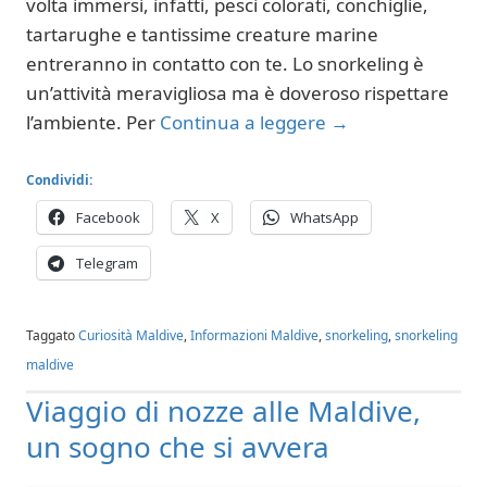
volta immersi, infatti, pesci colorati, conchiglie,
tartarughe e tantissime creature marine
entreranno in contatto con te. Lo snorkeling è
un’attività meravigliosa ma è doveroso rispettare
l’ambiente. Per
Continua a leggere
→
Condividi:
Facebook
X
WhatsApp
Telegram
Taggato
Curiosità Maldive
,
Informazioni Maldive
,
snorkeling
,
snorkeling
maldive
Viaggio di nozze alle Maldive,
un sogno che si avvera