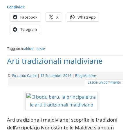
Condividi:
Facebook
X
WhatsApp
Telegram
Taggato
maldive
,
nozze
Arti tradizionali maldiviane
Di
Riccardo Carini
|
17 Settembre 2016
|
Blog Maldive
Lascia un commento
Arti tradizionali maldiviane: scoprite le tradizioni
dell’arcipelago Nonostante le Maldive siano un