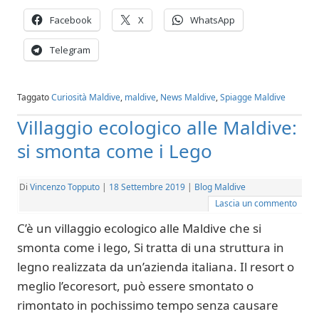
Facebook
X
WhatsApp
Telegram
Taggato
Curiosità Maldive
,
maldive
,
News Maldive
,
Spiagge Maldive
Villaggio ecologico alle Maldive:
si smonta come i Lego
Di
Vincenzo Topputo
|
18 Settembre 2019
|
Blog Maldive
Lascia un commento
C’è un villaggio ecologico alle Maldive che si
smonta come i lego, Si tratta di una struttura in
legno realizzata da un’azienda italiana. Il resort o
meglio l’ecoresort, può essere smontato o
rimontato in pochissimo tempo senza causare