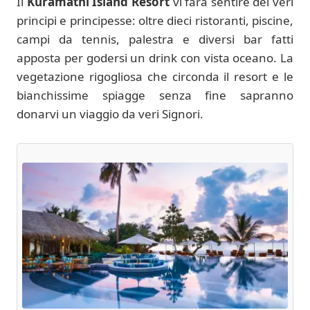
Il
Kuramathi Island Resort
vi farà sentire dei veri
principi e principesse: oltre dieci ristoranti, piscine,
campi da tennis, palestra e diversi bar fatti
apposta per godersi un drink con vista oceano. La
vegetazione rigogliosa che circonda il resort e le
bianchissime spiagge senza fine sapranno
donarvi un viaggio da veri Signori.