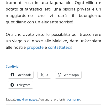
tramonti rosa in una laguna blu. Ogni villino è
dotato di fantastici letti, una piscina privata e un
maggiordomo che vi darà il buongiorno
quotidiano con un elegante sorriso!
Ora che avete visto le possibilità per trascorrere
un viaggio di nozze alle Maldive, date un’occhiata
alle nostre
proposte
e
contattateci
!
Condividi:
Facebook
X
WhatsApp
Telegram
Taggato
maldive
,
nozze
.
Aggiungi ai preferiti :
permalink
.