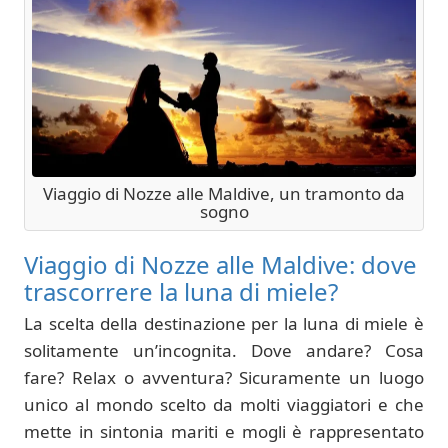
Viaggio di Nozze alle Maldive, un tramonto da
sogno
Viaggio di Nozze alle Maldive: dove
trascorrere la luna di miele?
La scelta della destinazione per la luna di miele è
solitamente un’incognita. Dove andare? Cosa
fare? Relax o avventura? Sicuramente un luogo
unico al mondo scelto da molti viaggiatori e che
mette in sintonia mariti e mogli è rappresentato