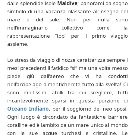
dalle splendide isole
Maldive
; panorami da sogno
simbolo di una vacanza rilassante all’insegna del
mare e del sole. Non per nulla sono
nell’immaginario collettivo come la
rappresentazione “top” per il primo viaggio
assieme.
Lo stress da viaggio di nozze caratterizza sempre i
mesi precedenti il fatidico “si” ma una volta messo
piede giù dall’aereo che vi ha condotti
nell’arcipelago dimenticherete tutto alla svelta! Ci
sono moltissimi atolli tra cui scegliere, tutti
incantevolmente sparsi in questa porzione di
Oceano Indiano
, per il soggiorno dei neo sposi.
Ogni luogo è circondato da fantastiche barriere
coralline ed è lambito da un mare unico al mondo
con le sue acque turchesi e cristalline. Le