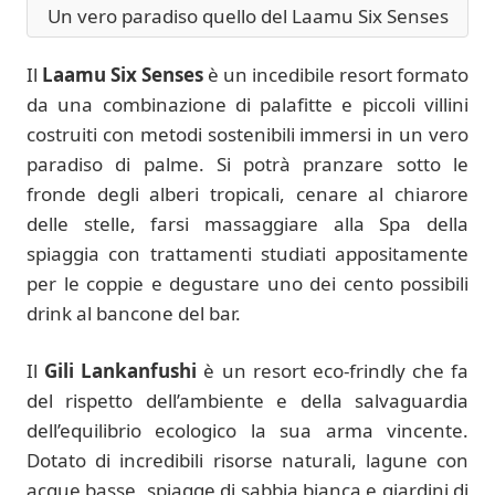
Un vero paradiso quello del Laamu Six Senses
Il
Laamu Six Senses
è un incedibile resort formato
da una combinazione di palafitte e piccoli villini
costruiti con metodi sostenibili immersi in un vero
paradiso di palme. Si potrà pranzare sotto le
fronde degli alberi tropicali, cenare al chiarore
delle stelle, farsi massaggiare alla Spa della
spiaggia con trattamenti studiati appositamente
per le coppie e degustare uno dei cento possibili
drink al bancone del bar.
Il
Gili Lankanfushi
è un resort eco-frindly che fa
del rispetto dell’ambiente e della salvaguardia
dell’equilibrio ecologico la sua arma vincente.
Dotato di incredibili risorse naturali, lagune con
acque basse, spiagge di sabbia bianca e giardini di