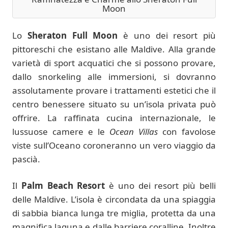
Moon
Lo
Sheraton Full Moon
è uno dei resort più
pittoreschi che esistano alle Maldive. Alla grande
varietà di sport acquatici che si possono provare,
dallo snorkeling alle immersioni, si dovranno
assolutamente provare i trattamenti estetici che il
centro benessere situato su un’isola privata può
offrire. La raffinata cucina internazionale, le
lussuose camere e le
Ocean Villas
con favolose
viste sull’Oceano coroneranno un vero viaggio da
pascià.
Il
Palm Beach Resort
è uno dei resort più belli
delle Maldive. L’isola è circondata da una spiaggia
di sabbia bianca lunga tre miglia, protetta da una
magnifica laguna e dalle barriere coralline. Inoltre