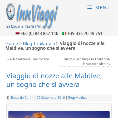
MENU
+66 (0) 843 867 146
+39 335 70 49 751
Home
>
Blog Thailandia
>
Viaggio di nozze alle
Maldive, un sogno che si avvera
«
Arti tradizionali maldiviane
Viaggio per single in Thailandia,
la vacanza ideale
»
Viaggio di nozze alle Maldive,
un sogno che si avvera
Di
Riccardo Carini
|
20 Settembre 2016
|
Blog Maldive