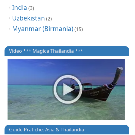
India
(3)
Uzbekistan
(2)
Myanmar (Birmania)
(15)
Video *** Magica Thailandia ***
Guide Pratiche: Asia & Thailandia