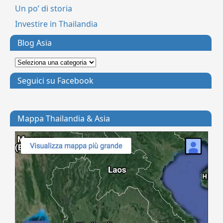
Un po’ di storia
Investire in Thailandia
Blog Asia
Seguici su Facebook
Mappa Thailandia & Asia