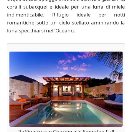
coralli subacquei è ideale per una luna di miele
indimenticabile. Rifugio ideale per notti
romantiche sotto un cielo stellato ammirando la
luna specchiarsi nell’Oceano.
Raffinatezza e Charme allo Sheraton Full