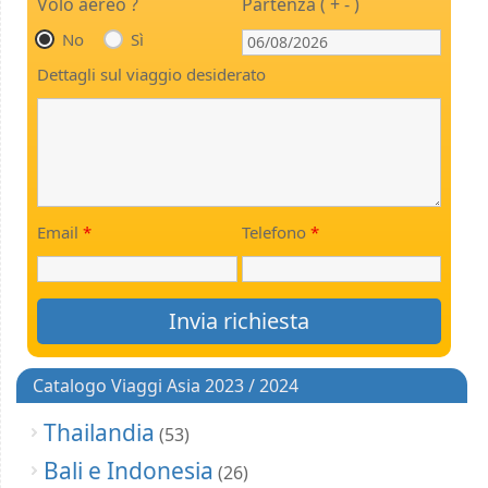
Volo aereo ?
Partenza ( + - )
No
Sì
Dettagli sul viaggio desiderato
Email
*
Telefono
*
Catalogo Viaggi Asia 2023 / 2024
Thailandia
(53)
Bali e Indonesia
(26)