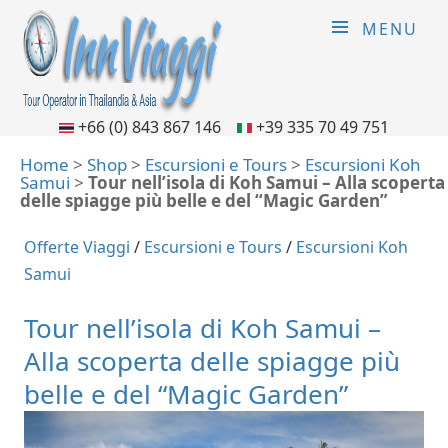
MENU
+66 (0) 843 867 146
+39 335 70 49 751
Home
>
Shop
>
Escursioni e Tours
>
Escursioni Koh
Samui
>
Tour nell’isola di Koh Samui – Alla scoperta
delle spiagge più belle e del “Magic Garden”
Offerte Viaggi
/
Escursioni e Tours
/
Escursioni Koh
Samui
Tour nell’isola di Koh Samui –
Alla scoperta delle spiagge più
belle e del “Magic Garden”