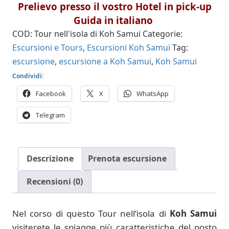
Prelievo presso il vostro Hotel in pick-up
Guida in italiano
COD:
Tour nell'isola di Koh Samui
Categorie:
Escursioni e Tours
,
Escursioni Koh Samui
Tag:
escursione
,
escursione a Koh Samui
,
Koh Samui
Condividi:
Facebook
X
WhatsApp
Telegram
Descrizione
Prenota escursione
Recensioni (0)
Nel corso di questo Tour nell’isola di
Koh Samui
visiterete le spiagge più caratteristiche del posto