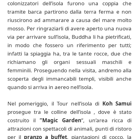
colonizzatori dell’isola furono una coppia che
tramite barca partirono dalla terra ferma e non
riuscirono ad ammarare a causa del mare molto
mosso. Per ringraziarli di avere aperto una nuova
via per arrivare sull’isola, Buddha li ha pietrificati,
in modo che fossero un riferimento per tutti;
infatti la spiaggia ha, tra le tante rocce, due che
richiamano gli organi sessuali maschili e
femminili. Proseguendo nella visita, andremo alla
scoperta degli immancabili templi, visibili anche
quando si arriva in aereo nell’isola.
Nel pomeriggio, il Tour nell’isola di
Koh Samui
prosegue tra le colline dell’isola , dove è stato
costruito il
“Magic Garden
”, un’area ricca di
attrazioni con spettacoli di animali, punti di ristoro
per il
pranzo a buffet
, piantagioni di cocco, la