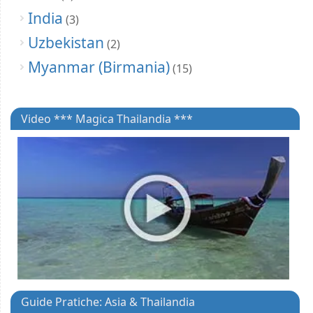
India
(3)
Uzbekistan
(2)
Myanmar (Birmania)
(15)
Video *** Magica Thailandia ***
Guide Pratiche: Asia & Thailandia