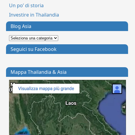
Un po’ di storia
Investire in Thailandia
Blog Asia
Seguici su Facebook
Mappa Thailandia & Asia