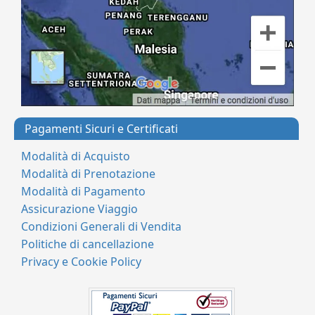
Pagamenti Sicuri e Certificati
Modalità di Acquisto
Modalità di Prenotazione
Modalità di Pagamento
Assicurazione Viaggio
Condizioni Generali di Vendita
Politiche di cancellazione
Privacy e Cookie Policy