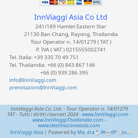
InnViaggi Asia Co Ltd
241/189 Hamlet Eastern Star
21130 Ban Chang, Rayong, Thailandia
Tour Operator n. 14/01279 ( TAT )
P. IVA ( VAT ) 0215555002741
Tel. Italia:
+39 335 70 49 751
Tel. Thailandia:
+66 (0) 843 867 146
+66 (0) 939 286 395
info@InnViaggi.com
prenotazioni@InnViaggi.com
InnViaggi Asia Co. Ltd.
- Tour Operator n. 14/01279
TAT - Tutti i diritti riservati 2024 -
www.InnViaggi.com
-
www.InnViaggiThailandia.com
-
www.destinazioneasia.com
InnViaggi Asia
| Powered by
Mantra
&
WordPress.