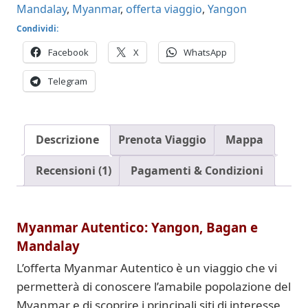
Mandalay
,
Myanmar
,
offerta viaggio
,
Yangon
Condividi:
Facebook
X
WhatsApp
Telegram
Descrizione
Prenota Viaggio
Mappa
Recensioni (1)
Pagamenti & Condizioni
Myanmar Autentico:
Yangon, Bagan e
Mandalay
L’offerta Myanmar Autentico è un viaggio che vi
permetterà di conoscere l’amabile popolazione del
Myanmar e di scoprire i principali siti di interesse