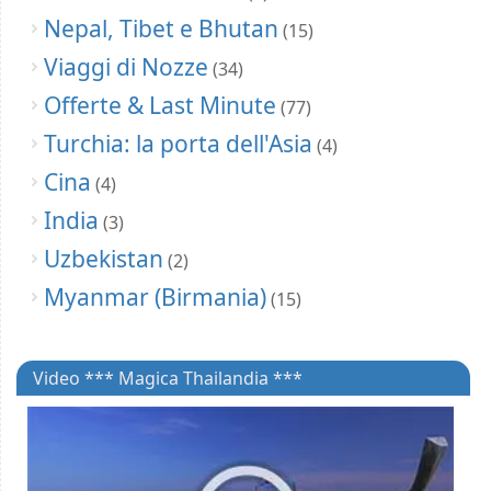
Nepal, Tibet e Bhutan
(15)
Viaggi di Nozze
(34)
Offerte & Last Minute
(77)
Turchia: la porta dell'Asia
(4)
Cina
(4)
India
(3)
Uzbekistan
(2)
Myanmar (Birmania)
(15)
Video *** Magica Thailandia ***