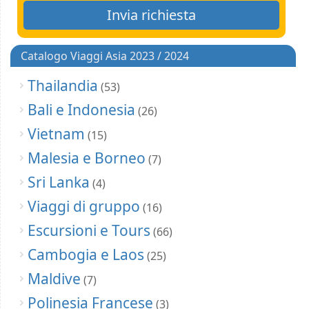
Catalogo Viaggi Asia 2023 / 2024
Thailandia
(53)
Bali e Indonesia
(26)
Vietnam
(15)
Malesia e Borneo
(7)
Sri Lanka
(4)
Viaggi di gruppo
(16)
Escursioni e Tours
(66)
Cambogia e Laos
(25)
Maldive
(7)
Polinesia Francese
(3)