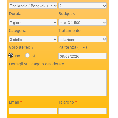
Durata
Budget x 1
Categoria
Trattamento
Volo aereo ?
Partenza ( + - )
No
Sì
Dettagli sul viaggio desiderato
Email
*
Telefono
*