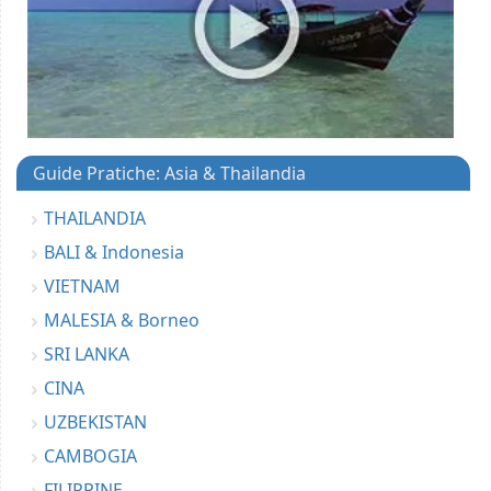
Guide Pratiche: Asia & Thailandia
THAILANDIA
BALI & Indonesia
VIETNAM
MALESIA & Borneo
SRI LANKA
CINA
UZBEKISTAN
CAMBOGIA
FILIPPINE