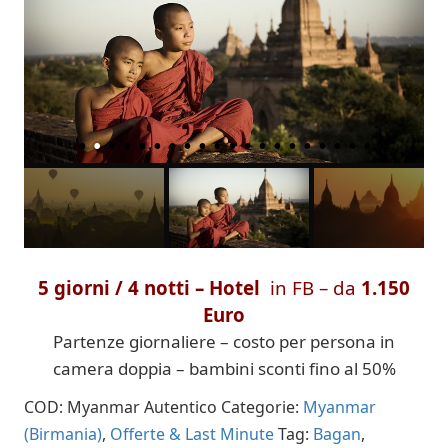
5 giorni / 4 notti – Hotel
in FB – da
1.150
Euro
Partenze giornaliere – costo per persona in
camera doppia – bambini sconti fino al 50%
COD:
Myanmar Autentico
Categorie:
Myanmar
(Birmania)
,
Offerte & Last Minute
Tag:
Bagan
,