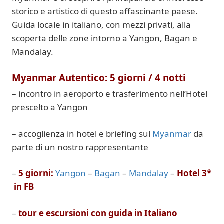
storico e artistico di questo affascinante paese.
Guida locale in italiano, con mezzi privati, alla
scoperta delle zone intorno a Yangon, Bagan e
Mandalay.
Myanmar Autentico:
5 giorni / 4 notti
–
incontro
in aeroporto e
trasferimento nell’Hotel
prescelto a Yangon
– accoglienza in hotel e briefing sul
Myanmar
da
parte di un
nostro
rappresentante
–
5 giorni:
Yangon
–
Bagan
–
Mandalay
–
Hotel
3*
in
F
B
–
tour e escursioni con guida in Italiano