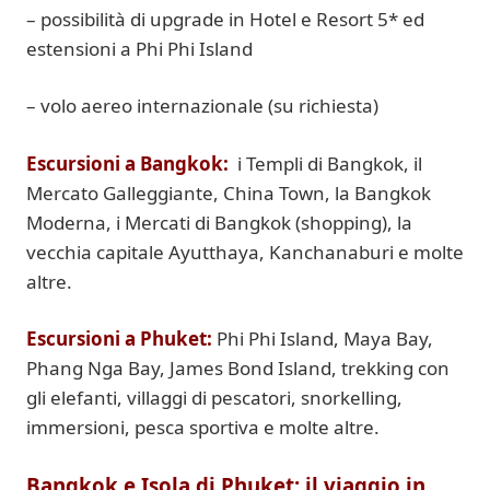
– possibilità di upgrade in Hotel e Resort 5* ed
estensioni a Phi Phi Island
– volo aereo internazionale (su richiesta)
Escursioni a Bangkok:
i Templi di Bangkok, il
Mercato Galleggiante, China Town, la Bangkok
Moderna, i Mercati di Bangkok (shopping), la
vecchia capitale Ayutthaya, Kanchanaburi e molte
altre.
Escursioni a Phuket:
Phi Phi Island, Maya Bay,
Phang Nga Bay, James Bond Island,
trekking con
gli elefanti, villaggi di pescatori, snorkelling,
immersioni, pesca sportiva e molte altre.
Bangkok e Isola di Phuket: il viaggio in