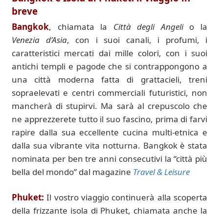
breve
Bangkok
, chiamata la
Città degli Angeli
o la
Venezia d’Asia
, con i suoi canali, i profumi, i
caratteristici mercati dai mille colori, con i suoi
antichi templi e pagode che si contrappongono a
una città moderna fatta di grattacieli, treni
sopraelevati e centri commerciali futuristici, non
mancherà di stupirvi. Ma sarà al crepuscolo che
ne apprezzerete tutto il suo fascino, prima di farvi
rapire dalla sua eccellente cucina multi-etnica e
dalla sua vibrante vita notturna. Bangkok è stata
nominata per ben tre anni consecutivi la “città più
bella del mondo” dal magazine
Travel & Leisure
Phuket:
Il vostro viaggio continuerà alla scoperta
della frizzante isola di Phuket, chiamata anche la