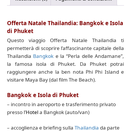
Offerta Natale Thailandia: Bangkok e Isola
di Phuket
Questo viaggio Offerta Natale Thailandia ti
permetterà di scoprire l’affascinante capitale della
Thailandia
Bangkok
e la “Perla delle Andamane”,
la famosa isola di Phuket. Da Phuket potrai
raggiungere anche la ben nota Phi Phi Island e
visitare Maya Bay (dal film The Beach).
Bangkok e Isola di Phuket
– incontro in aeroporto e trasferimento privato
presso l’
Hotel
a Bangkok (auto/van)
– accoglienza e briefing sulla
Thailandia
da parte