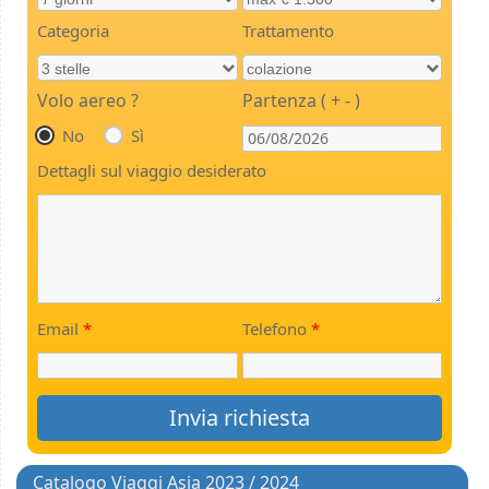
Categoria
Trattamento
Volo aereo ?
Partenza ( + - )
No
Sì
Dettagli sul viaggio desiderato
Email
*
Telefono
*
Catalogo Viaggi Asia 2023 / 2024