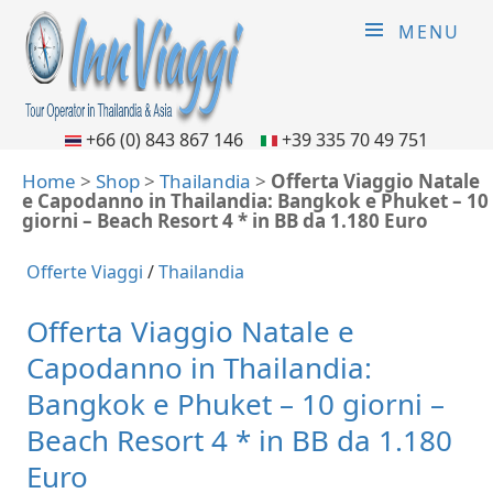
MENU
+66 (0) 843 867 146
+39 335 70 49 751
Home
>
Shop
>
Thailandia
>
Offerta Viaggio Natale
e Capodanno in Thailandia: Bangkok e Phuket – 10
giorni – Beach Resort 4 * in BB da 1.180 Euro
Offerte Viaggi
/
Thailandia
Offerta Viaggio Natale e
Capodanno in Thailandia:
Bangkok e Phuket – 10 giorni –
Beach Resort 4 * in BB da 1.180
Euro