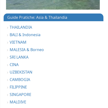
Guide Pratiche: Asia & Thailandia
THAILANDIA
BALI & Indonesia
VIETNAM
MALESIA & Borneo
SRI LANKA
CINA
UZBEKISTAN
CAMBOGIA
FILIPPINE
SINGAPORE
MALDIVE