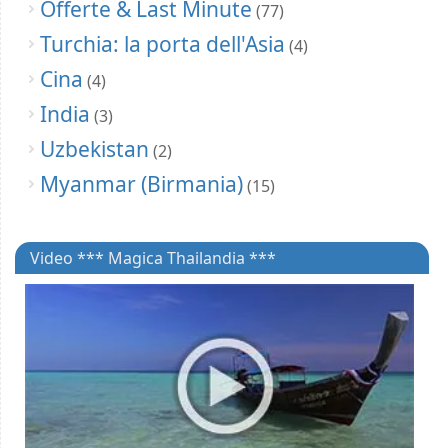
Offerte & Last Minute
(77)
Turchia: la porta dell'Asia
(4)
Cina
(4)
India
(3)
Uzbekistan
(2)
Myanmar (Birmania)
(15)
Video *** Magica Thailandia ***