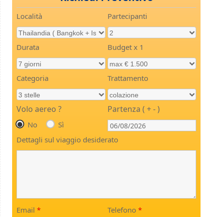
Località
Partecipanti
Durata
Budget x 1
Categoria
Trattamento
Volo aereo ?
Partenza ( + - )
No
Sì
Dettagli sul viaggio desiderato
Email
*
Telefono
*