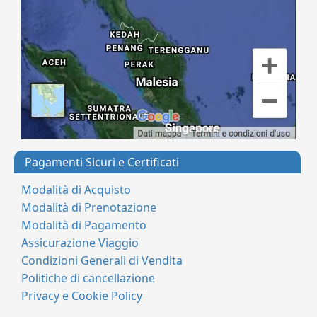
Pagamenti Sicuri e Certificati
Modalità di Acquisto
Modalità di Prenotazione
Modalità di Pagamento
Assicurazione Viaggio
Condizioni Generali di Vendita
Politiche di cancellazione
Privacy e Cookie Policy