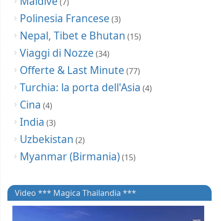
Maldive
(7)
Polinesia Francese
(3)
Nepal, Tibet e Bhutan
(15)
Viaggi di Nozze
(34)
Offerte & Last Minute
(77)
Turchia: la porta dell'Asia
(4)
Cina
(4)
India
(3)
Uzbekistan
(2)
Myanmar (Birmania)
(15)
Video *** Magica Thailandia ***