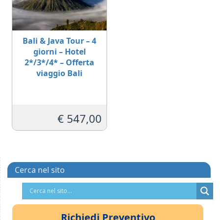
Bali & Java Tour – 4
giorni – Hotel
2*/3*/4* – Offerta
viaggio Bali
€
547,00
Cerca nel sito
Richiedi Preventivo