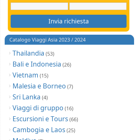
Catalogo Viaggi Asia 2023 / 2024
Thailandia
(53)
Bali e Indonesia
(26)
Vietnam
(15)
Malesia e Borneo
(7)
Sri Lanka
(4)
Viaggi di gruppo
(16)
Escursioni e Tours
(66)
Cambogia e Laos
(25)