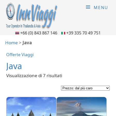
MENU
+66 (0) 843 867 146
+39 335 70 49 751
Home
>
Java
Offerte Viaggi
Java
Visualizzazione di 7 risultati