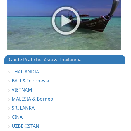
Guide Pratiche: Asia & Thailandia
THAILANDIA
BALI & Indonesia
VIETNAM
MALESIA & Borneo
SRI LANKA
CINA
UZBEKISTAN