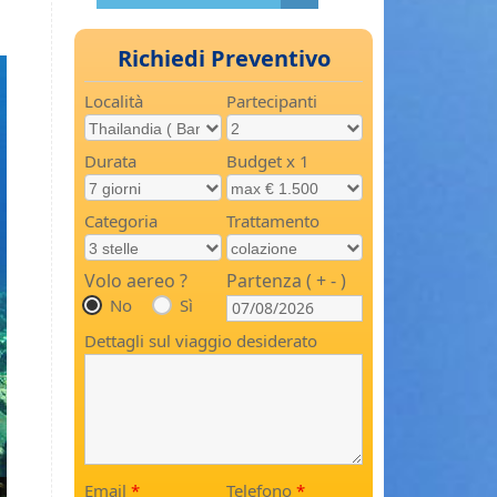
Richiedi Preventivo
Località
Partecipanti
Durata
Budget x 1
Categoria
Trattamento
Volo aereo ?
Partenza ( + - )
No
Sì
Dettagli sul viaggio desiderato
Email
*
Telefono
*