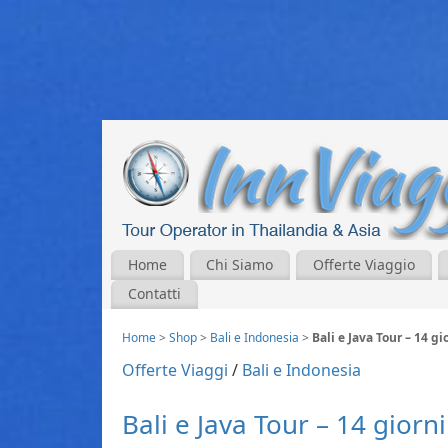
Home
Chi Siamo
Offerte Viaggio
Contatti
Home
>
Shop
>
Bali e Indonesia
>
Bali e Java Tour – 14 gi
Offerte Viaggi
/
Bali e Indonesia
Bali e Java Tour – 14 giorn