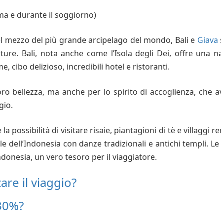
ma e
durante il soggiorno)
el mezzo del più grande arcipelago del mondo, Bali e
Giava
lture.
Bali, nota anche come l’Isola degli Dei, offre una n
 cibo delizioso, incredibili hotel e ristoranti.
ro bellezza, ma anche per lo spirito di accoglienza, che a
gio.
 possibilità di visitare risaie, piantagioni di tè e villaggi r
e dell’Indonesia con danze tradizionali e antichi templi. L
e
Indonesia, un vero tesoro per il viaggiatore.
re il viaggio?
30%?