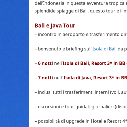
dell’Indonesia in questa avventura tropicale
splendide spiagge di Bali, questo tour è il 
Bali e Java Tour
–
i
ncontro
in aeroporto e
trasferimento dir
–
benvenuto
e briefing
sull’
Isola di Bali
da p
–
6
notti
nell’
Isola
di
Bali
,
Resort
3
*
in
BB
–
7
notti
nell’
Isola
di
Java
,
Resort
3
*
in
B
–
i
nclusi
tutti
i trasferimenti
interni
(voli, a
–
escursioni e tour guidati giornalieri (
dispo
–
p
ossibilità di
upgrade in Hotel e
Resort
4*