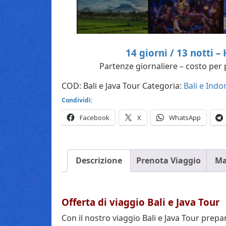
14 giorni / 13 notti –
Partenze giornaliere – costo per
COD:
Bali e Java Tour
Categoria:
Bali e Indo
Condividi:
Facebook
X
WhatsApp
Descrizione
Prenota Viaggio
Ma
Offerta di viaggio Bali e Java Tour
Con il nostro viaggio Bali e Java Tour prep