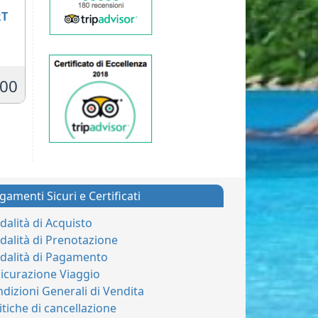
1
RT
,00
gamenti Sicuri e Certificati
alità di Acquisto
alità di Prenotazione
dalità di Pagamento
icurazione Viaggio
dizioni Generali di Vendita
itiche di cancellazione