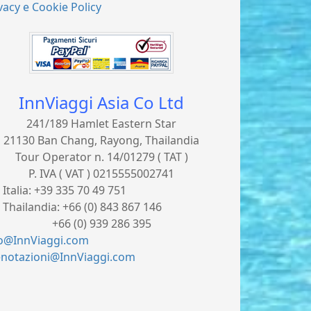
vacy e Cookie Policy
InnViaggi Asia Co Ltd
241/189 Hamlet Eastern Star
21130 Ban Chang, Rayong, Thailandia
Tour Operator n. 14/01279 ( TAT )
P. IVA ( VAT ) 0215555002741
. Italia:
+39 335 70 49 751
. Thailandia:
+66 (0) 843 867 146
66 (0) 939 286 395
fo@InnViaggi.com
enotazioni@InnViaggi.com