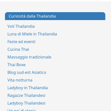
Curiosità dalla Thailandia
Voli Thailandia
Luna di Miele in Thailandia
Feste ed eventi
Cucina Thai
Massaggio tradizionale
Thai Boxe
Blog sud-est Asiatico
Vita notturna
Ladyboy in Thailandia
Ragazze Thailandesi
Ladyboy Thailandesi
Un po’ di storia