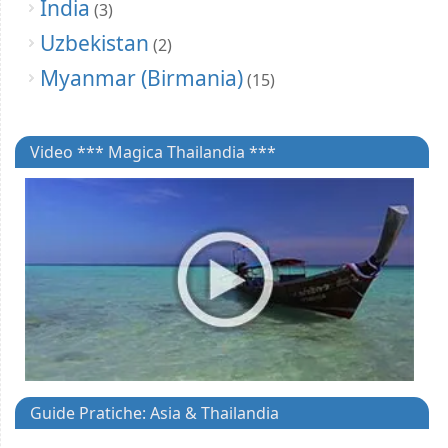
India
(3)
Uzbekistan
(2)
Myanmar (Birmania)
(15)
Video *** Magica Thailandia ***
Guide Pratiche: Asia & Thailandia