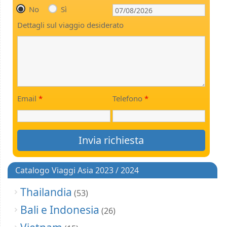
No
Sì
Dettagli sul viaggio desiderato
Email
*
Telefono
*
Catalogo Viaggi Asia 2023 / 2024
Thailandia
(53)
Bali e Indonesia
(26)