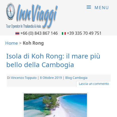
MENU
+66 (0) 843 867 146
+39 335 70 49 751
Home
>
Koh Rong
Isola di Koh Rong: il mare più
bello della Cambogia
Di
Vincenzo Topputo
|
8 Ottobre 2019
|
Blog Cambogia
Lascia un commento