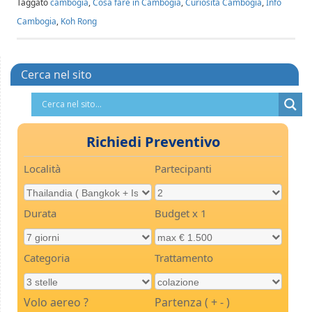
Taggato
cambogia
,
Cosa fare in Cambogia
,
Curiosità Cambogia
,
Info
Cambogia
,
Koh Rong
Cerca nel sito
Richiedi Preventivo
Località
Partecipanti
Durata
Budget x 1
Categoria
Trattamento
Volo aereo ?
Partenza ( + - )