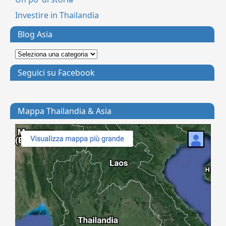
Investire in Thailandia
Blog Asia
Seguici su Facebook
Mappa Thailandia & Asia