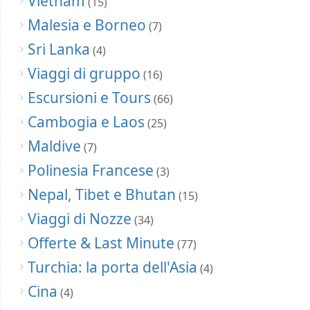
Vietnam
(15)
Malesia e Borneo
(7)
Sri Lanka
(4)
Viaggi di gruppo
(16)
Escursioni e Tours
(66)
Cambogia e Laos
(25)
Maldive
(7)
Polinesia Francese
(3)
Nepal, Tibet e Bhutan
(15)
Viaggi di Nozze
(34)
Offerte & Last Minute
(77)
Turchia: la porta dell'Asia
(4)
Cina
(4)