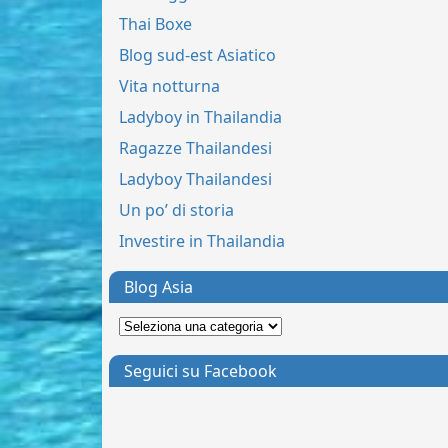
Thai Boxe
Blog sud-est Asiatico
Vita notturna
Ladyboy in Thailandia
Ragazze Thailandesi
Ladyboy Thailandesi
Un po’ di storia
Investire in Thailandia
Blog Asia
Seguici su Facebook