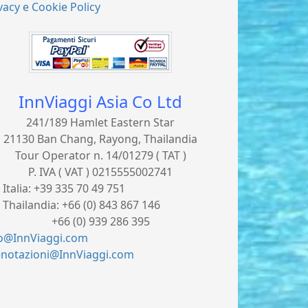
vacy e Cookie Policy
InnViaggi Asia Co Ltd
241/189 Hamlet Eastern Star
21130 Ban Chang, Rayong, Thailandia
Tour Operator n. 14/01279 ( TAT )
P. IVA ( VAT ) 0215555002741
. Italia:
+39 335 70 49 751
. Thailandia:
+66 (0) 843 867 146
66 (0) 939 286 395
fo@InnViaggi.com
enotazioni@InnViaggi.com