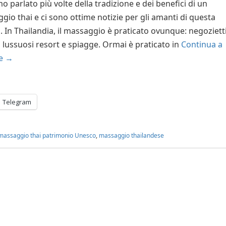
 parlato più volte della tradizione e dei benefici di un
gio thai e ci sono ottime notizie per gli amanti di questa
. In Thailandia, il massaggio è praticato ovunque: negozietti
, lussuosi resort e spiagge. Ormai è praticato in
Continua a
re
→
Telegram
massaggio thai patrimonio Unesco
,
massaggio thailandese