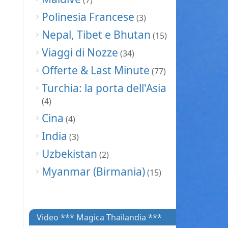
(7)
Polinesia Francese
(3)
Nepal, Tibet e Bhutan
(15)
Viaggi di Nozze
(34)
Offerte & Last Minute
(77)
Turchia: la porta dell'Asia
(4)
Cina
(4)
India
(3)
Uzbekistan
(2)
Myanmar (Birmania)
(15)
Video *** Magica Thailandia ***