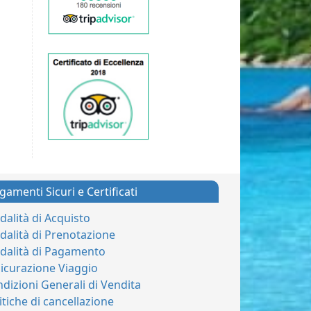
gamenti Sicuri e Certificati
alità di Acquisto
alità di Prenotazione
dalità di Pagamento
icurazione Viaggio
dizioni Generali di Vendita
itiche di cancellazione