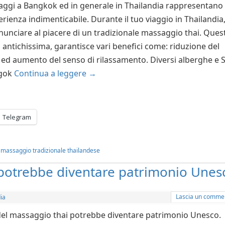
aggi a Bangkok ed in generale in Thailandia rappresentano
erienza indimenticabile. Durante il tuo viaggio in Thailandia
inunciare al piacere di un tradizionale massaggio thai. Ques
 antichissima, garantisce vari benefici come: riduzione del
 ed aumento del senso di rilassamento. Diversi alberghe e 
ngok
Continua a leggere
→
Telegram
,
massaggio tradizionale thailandese
: potrebbe diventare patrimonio Unes
Lascia un comme
ia
 del massaggio thai potrebbe diventare patrimonio Unesco.