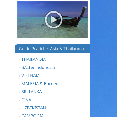
Guide Pratiche: Asia & Thailandia
THAILANDIA
BALI & Indonesia
VIETNAM
MALESIA & Borneo
SRI LANKA
CINA
UZBEKISTAN
CAMBOGIA