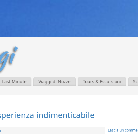
Last Minute
Viaggi di Nozze
Tours & Escursioni
Sc
perienza indimenticabile
Lascia un comme
a