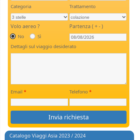
Categoria
Trattamento
Volo aereo ?
Partenza ( + - )
No
Sì
Dettagli sul viaggio desiderato
Email
*
Telefono
*
Catalogo Viaggi Asia 2023 / 2024