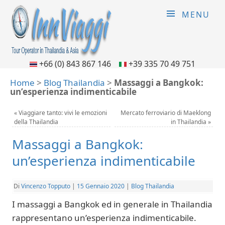
MENU
+66 (0) 843 867 146
+39 335 70 49 751
Home
>
Blog Thailandia
>
Massaggi a Bangkok:
un’esperienza indimenticabile
«
Viaggiare tanto: vivi le emozioni
Mercato ferroviario di Maeklong
della Thailandia
in Thailandia
»
Massaggi a Bangkok:
un’esperienza indimenticabile
Di
Vincenzo Topputo
|
15 Gennaio 2020
|
Blog Thailandia
I massaggi a Bangkok ed in generale in Thailandia
rappresentano un’esperienza indimenticabile.