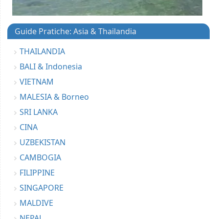
Guide Pratiche: Asia & Thailandia
THAILANDIA
BALI & Indonesia
VIETNAM
MALESIA & Borneo
SRI LANKA
CINA
UZBEKISTAN
CAMBOGIA
FILIPPINE
SINGAPORE
MALDIVE
NEPAL