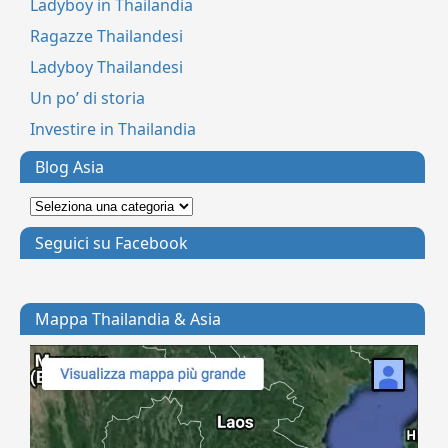
Ladyboy in Thailandia
Ragazze Thailandesi
Ladyboy Thailandesi
Un po’ di storia
Investire in Thailandia
Blog Asia
Seguici su Facebook
Mappa Thailandia & Asia