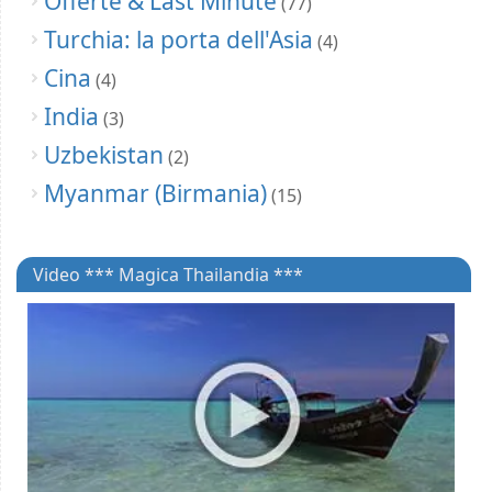
Offerte & Last Minute
(77)
Turchia: la porta dell'Asia
(4)
Cina
(4)
India
(3)
Uzbekistan
(2)
Myanmar (Birmania)
(15)
Video *** Magica Thailandia ***