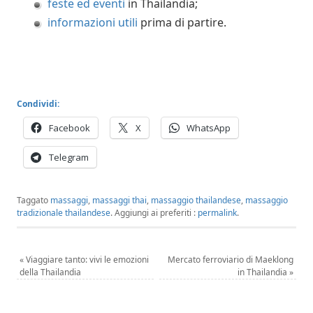
feste ed eventi
in Thailandia;
informazioni utili
prima di partire.
Condividi:
Facebook
X
WhatsApp
Telegram
Taggato
massaggi
,
massaggi thai
,
massaggio thailandese
,
massaggio
tradizionale thailandese
.
Aggiungi ai preferiti :
permalink
.
«
Viaggiare tanto: vivi le emozioni
Mercato ferroviario di Maeklong
della Thailandia
in Thailandia
»