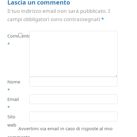
Lascia un commento
Il tuo indirizzo email non sarà pubblicato.
I
campi obbligatori sono contrassegnati
*
Commento
*
Nome
*
Email
*
Sito
web
Avvertimi via email in caso di risposte al mio