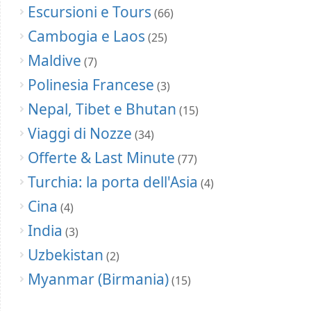
Escursioni e Tours
(66)
Cambogia e Laos
(25)
Maldive
(7)
Polinesia Francese
(3)
Nepal, Tibet e Bhutan
(15)
Viaggi di Nozze
(34)
Offerte & Last Minute
(77)
Turchia: la porta dell'Asia
(4)
Cina
(4)
India
(3)
Uzbekistan
(2)
Myanmar (Birmania)
(15)