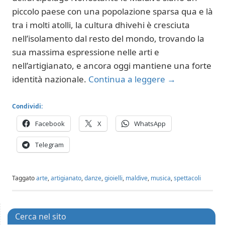
piccolo paese con una popolazione sparsa qua e là
tra i molti atolli, la cultura dhivehi è cresciuta
nell’isolamento dal resto del mondo, trovando la
sua massima espressione nelle arti e
nell’artigianato, e ancora oggi mantiene una forte
identità nazionale.
Continua a leggere
→
Condividi:
Facebook
X
WhatsApp
Telegram
Taggato
arte
,
artigianato
,
danze
,
gioielli
,
maldive
,
musica
,
spettacoli
Cerca nel sito