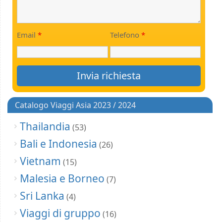
Email
*
Telefono
*
Catalogo Viaggi Asia 2023 / 2024
Thailandia
(53)
Bali e Indonesia
(26)
Vietnam
(15)
Malesia e Borneo
(7)
Sri Lanka
(4)
Viaggi di gruppo
(16)