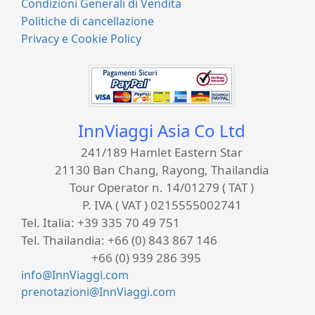
Condizioni Generali di Vendita
Politiche di cancellazione
Privacy e Cookie Policy
InnViaggi Asia Co Ltd
241/189 Hamlet Eastern Star
21130 Ban Chang, Rayong, Thailandia
Tour Operator n. 14/01279 ( TAT )
P. IVA ( VAT ) 0215555002741
Tel. Italia:
+39 335 70 49 751
Tel. Thailandia:
+66 (0) 843 867 146
+66 (0) 939 286 395
info@InnViaggi.com
prenotazioni@InnViaggi.com