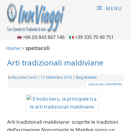
MENU
+66 (0) 843 867 146
+39 335 70 49 751
Home
>
spettacoli
Arti tradizionali maldiviane
Di
Riccardo Carini
|
17 Settembre 2016
|
Blog Maldive
Lascia un commento
Arti tradizionali maldiviane: scoprite le tradizioni
dell’arcipelago Nonostante le Maldive siano un