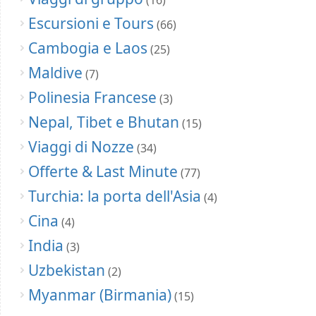
Escursioni e Tours
(66)
Cambogia e Laos
(25)
Maldive
(7)
Polinesia Francese
(3)
Nepal, Tibet e Bhutan
(15)
Viaggi di Nozze
(34)
Offerte & Last Minute
(77)
Turchia: la porta dell'Asia
(4)
Cina
(4)
India
(3)
Uzbekistan
(2)
Myanmar (Birmania)
(15)