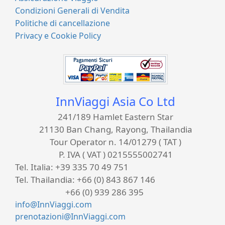
Condizioni Generali di Vendita
Politiche di cancellazione
Privacy e Cookie Policy
InnViaggi Asia Co Ltd
241/189 Hamlet Eastern Star
21130 Ban Chang, Rayong, Thailandia
Tour Operator n. 14/01279 ( TAT )
P. IVA ( VAT ) 0215555002741
Tel. Italia:
+39 335 70 49 751
Tel. Thailandia:
+66 (0) 843 867 146
+66 (0) 939 286 395
info@InnViaggi.com
prenotazioni@InnViaggi.com