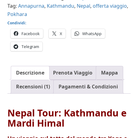
Tag:
Annapurna
,
Kathmandu
,
Nepal
,
offerta viaggio
,
Pokhara
Condividi:
Facebook
X
WhatsApp
Telegram
Descrizione
Prenota Viaggio
Mappa
Recensioni (1)
Pagamenti & Condizioni
Nepal Tour: Kathmandu e
Mardi Himal