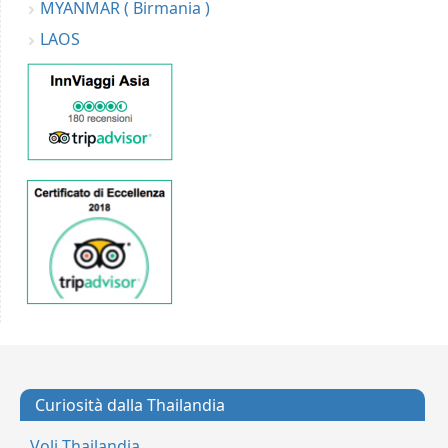
MYANMAR ( Birmania )
LAOS
Curiosità dalla Thailandia
Voli Thailandia