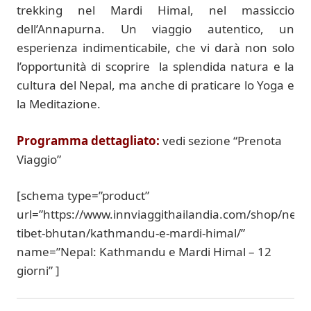
trekking nel Mardi Himal, nel massiccio
dell’Annapurna. Un viaggio autentico, un
esperienza indimenticabile, che vi darà non solo
l’opportunità di scoprire la splendida natura e la
cultura del Nepal, ma anche di praticare lo Yoga e
la Meditazione.
Programma dettagliato:
vedi sezione “Prenota
Viaggio”
[schema type=”product”
url=”https://www.innviaggithailandia.com/shop/nepal
tibet-bhutan/kathmandu-e-mardi-himal/”
name=”Nepal: Kathmandu e Mardi Himal – 12
giorni” ]