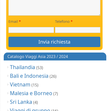
Email
*
Telefono
*
Catalogo Viaggi Asia 2023 / 2024
Thailandia
(53)
Bali e Indonesia
(26)
Vietnam
(15)
Malesia e Borneo
(7)
Sri Lanka
(4)
Viaggi di gruppo
(16)